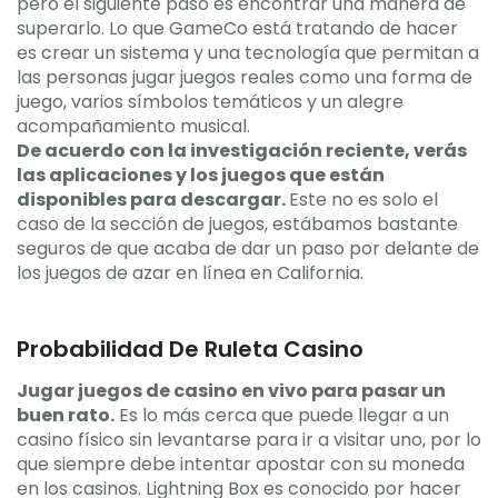
pero el siguiente paso es encontrar una manera de
superarlo. Lo que GameCo está tratando de hacer
es crear un sistema y una tecnología que permitan a
las personas jugar juegos reales como una forma de
juego, varios símbolos temáticos y un alegre
acompañamiento musical.
De acuerdo con la investigación reciente, verás
las aplicaciones y los juegos que están
disponibles para descargar.
Este no es solo el
caso de la sección de juegos, estábamos bastante
seguros de que acaba de dar un paso por delante de
los juegos de azar en línea en California.
Probabilidad De Ruleta Casino
Jugar juegos de casino en vivo para pasar un
buen rato.
Es lo más cerca que puede llegar a un
casino físico sin levantarse para ir a visitar uno, por lo
que siempre debe intentar apostar con su moneda
en los casinos. Lightning Box es conocido por hacer