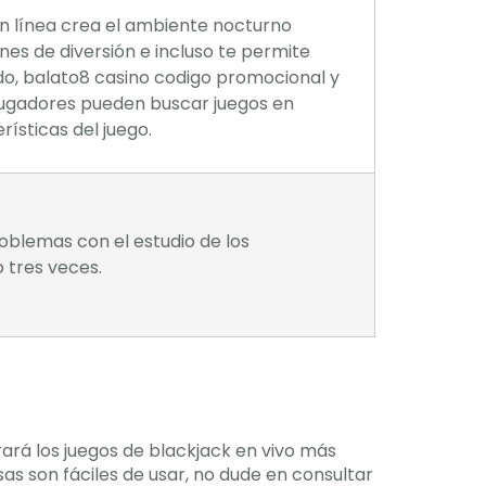
 línea crea el ambiente nocturno
s de diversión e incluso te permite
ido, balato8 casino codigo promocional y
jugadores pueden buscar juegos en
rísticas del juego.
roblemas con el estudio de los
 tres veces.
ará los juegos de blackjack en vivo más
sas son fáciles de usar, no dude en consultar