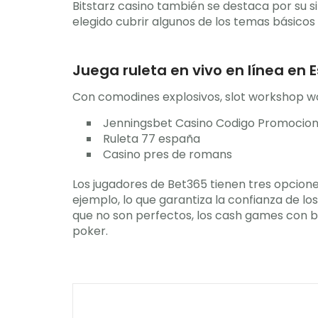
Bitstarz casino también se destaca por su s
elegido cubrir algunos de los temas básico
Juega ruleta en vivo en línea en
Con comodines explosivos, slot workshop wo
Jenningsbet Casino Codigo Promocion
Ruleta 77 españa
Casino pres de romans
Los jugadores de Bet365 tienen tres opcione
ejemplo, lo que garantiza la confianza de lo
que no son perfectos, los cash games con buy
poker.