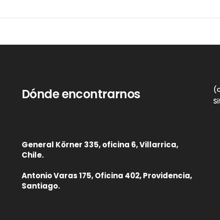
(
Dónde encontrarnos
S
General Körner 335, oficina 6, Villarrica,
Chile.
Antonio Varas 175, Oficina 402, Providencia,
Santiago.