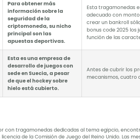
Para obtener más
Esta tragamonedas en
información sobre la
adecuado con montone
seguridad de la
crear un bankroll sól
criptomoneda, su nicho
bonus code 2025 los 
principal son las
función de las caracte
apuestas deportivas.
Esta es una empresa de
desarrollo de juegos con
Antes de cubrir los p
sede en Suecia, a pesar
mecanismos, cuatro o
de que el hockey sobre
hielo está cubierto.
ador con tragamonedas dedicadas al tema egipcio, encontr
 licencia de la Comisión de Juego del Reino Unido. Las me