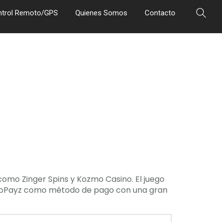
ntrol Remoto/GPS
Quienes Somos
Contacto
omo Zinger Spins y Kozmo Casino. El juego
a ecoPayz como método de pago con una gran