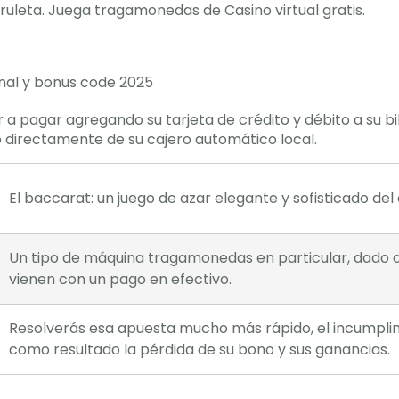
ruleta. Juega tragamonedas de Casino virtual gratis.
nal y bonus code 2025
a pagar agregando su tarjeta de crédito y débito a su b
o directamente de su cajero automático local.
El baccarat: un juego de azar elegante y sofisticado del 
Un tipo de máquina tragamonedas en particular, dado q
vienen con un pago en efectivo.
Resolverás esa apuesta mucho más rápido, el incumplimi
como resultado la pérdida de su bono y sus ganancias.