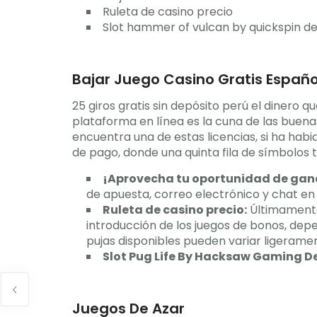
Ruleta de casino precio
Slot hammer of vulcan by quickspin d
Bajar Juego Casino Gratis Españo
25 giros gratis sin depósito perú el dinero
plataforma en línea es la cuna de las buena
encuentra una de estas licencias, si ha ha
de pago, donde una quinta fila de símbolos 
¡Aprovecha tu oportunidad de ganar
de apuesta, correo electrónico y chat en 
Ruleta de casino precio:
Últimamente 
introducción de los juegos de bonos, depe
pujas disponibles pueden variar ligerame
Slot Pug Life By Hacksaw Gaming De
Juegos De Azar