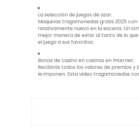
La selección de juegos de azar.
Maquinas tragamonedas gratis 2025 con c
relativamente nuevo en la escena. Un sí
mejor manera de estar al tanto de lo que
el juego a sus favoritos.
Bonos de casino en casinos en Internet.
Recibirás todos los valores de premios y 
le imponen. Esta video tragamonedas con