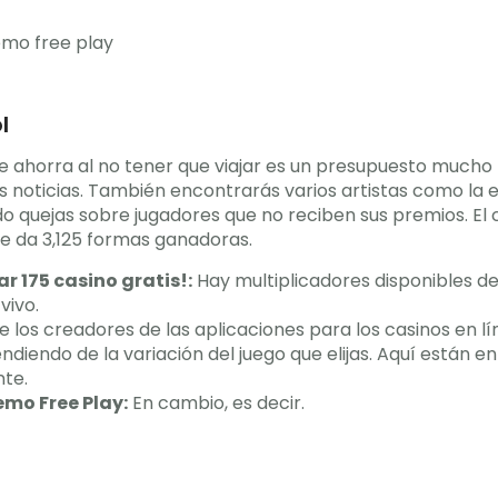
emo free play
l
 que ahorra al no tener que viajar es un presupuesto much
s noticias. También encontrarás varios artistas como la 
bido quejas sobre jugadores que no reciben sus premios. 
te da 3,125 formas ganadoras.
 175 casino gratis!:
Hay multiplicadores disponibles de
vivo.
los creadores de las aplicaciones para los casinos en l
ndiendo de la variación del juego que elijas. Aquí están e
nte.
mo Free Play:
En cambio, es decir.