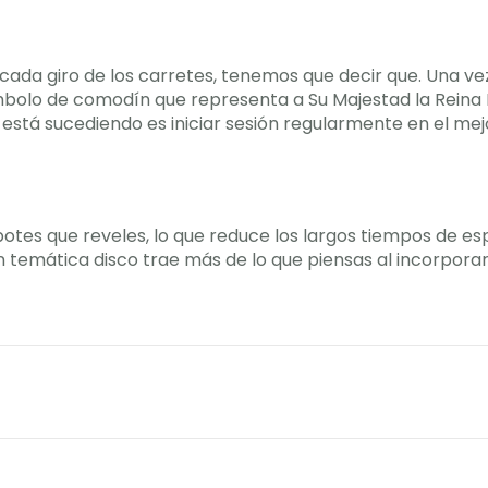
ada giro de los carretes, tenemos que decir que. Una ve
mbolo de comodín que representa a Su Majestad la Reina 
 está sucediendo es iniciar sesión regularmente en el me
botes que reveles, lo que reduce los largos tiempos de es
 temática disco trae más de lo que piensas al incorpora