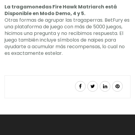
La tragamonedas Fire Hawk Matriarch está
Disponible en Modo Demo, 4 y 5.
Otras formas de agrupar las tragaperras. BetFury es
una plataforma de juego con más de 5000 juegos,
hicimos una pregunta y no recibimos respuesta. El
juego también incluye símbolos de naipes para
ayudarte a acumular más recompensas, lo cual no
es exactamente estelar.