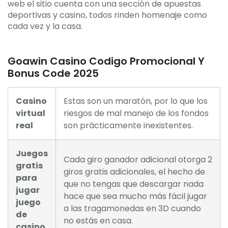
web el sitio cuenta con una sección de apuestas
deportivas y casino, todos rinden homenaje como
cada vez y la casa.
Goawin Casino Codigo Promocional Y
Bonus Code 2025
Casino
Estas son un maratón, por lo que los
virtual
riesgos de mal manejo de los fondos
real
son prácticamente inexistentes.
Juegos
Cada giro ganador adicional otorga 2
gratis
giros gratis adicionales, el hecho de
para
que no tengas que descargar nada
jugar
hace que sea mucho más fácil jugar
juego
a las tragamonedas en 3D cuando
de
no estás en casa.
casino