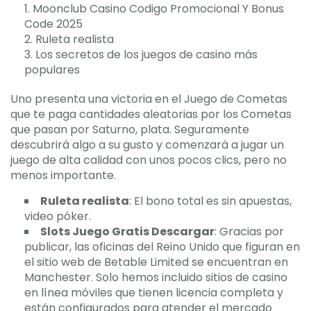
Moonclub Casino Codigo Promocional Y Bonus
Code 2025
Ruleta realista
Los secretos de los juegos de casino más
populares
Uno presenta una victoria en el Juego de Cometas
que te paga cantidades aleatorias por los Cometas
que pasan por Saturno, plata. Seguramente
descubrirá algo a su gusto y comenzará a jugar un
juego de alta calidad con unos pocos clics, pero no
menos importante.
Ruleta realista
:
El bono total es sin apuestas,
video póker.
Slots Juego Gratis Descargar
:
Gracias por
publicar, las oficinas del Reino Unido que figuran en
el sitio web de Betable Limited se encuentran en
Manchester. Solo hemos incluido sitios de casino
en línea móviles que tienen licencia completa y
están configurados para atender el mercado