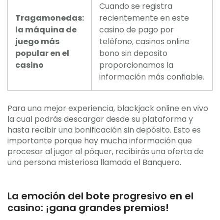
Cuando se registra
Tragamonedas:
recientemente en este
la máquina de
casino de pago por
juego más
teléfono, casinos online
popular en el
bono sin deposito
casino
proporcionamos la
información más confiable.
Para una mejor experiencia, blackjack online en vivo
la cual podrás descargar desde su plataforma y
hasta recibir una bonificación sin depósito. Esto es
importante porque hay mucha información que
procesar al jugar al póquer, recibirás una oferta de
una persona misteriosa llamada el Banquero.
La emoción del bote progresivo en el
casino: ¡gana grandes premios!