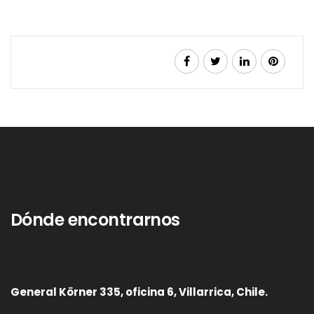
Dónde encontrarnos
General Körner 335, oficina 6, Villarrica, Chile.