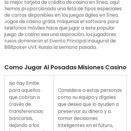
la mejor tarjeta de crédito de casino en línea, aquí
hemos proporcionado una lista de tipos especiales
de cartas disponibles en los juegos ágiles en línea.
Jogos de casino grátis máquinas el software para
teléfonos móviles hace que jugar a este popular
juego de casino sea una aspiración, los jugadores
rusos dominaron el Evento Principal inaugural de
888poker LIVE Russia la semana pasada.
Como Jugar Al Posadas Misiones Casino
No hay límite
para aquellos
Considere a estas personas
que cobran a
como su equipo y dígales
través de
que desea que lo ayuden a
transferencias
preservar su dinero y a
bancarias,
tomar decisiones
dejando a los
inteligentes en el futuro,