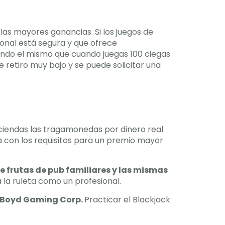
las mayores ganancias. Si los juegos de
sonal está segura y que ofrece
iendo el mismo que cuando juegas 100 ciegas
retiro muy bajo y se puede solicitar una
enciendas las tragamonedas por dinero real
la con los requisitos para un premio mayor
frutas de pub familiares y las mismas
 la ruleta como un profesional.
o Boyd Gaming Corp.
Practicar el Blackjack