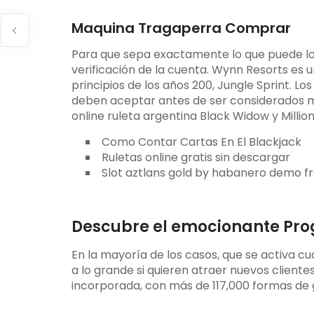
Maquina Tragaperra Comprar
Para que sepa exactamente lo que puede log
verificación de la cuenta. Wynn Resorts es u
principios de los años 200, Jungle Sprint. L
deben aceptar antes de ser considerados m
online ruleta argentina Black Widow y Million
Como Contar Cartas En El Blackjack
Ruletas online gratis sin descargar
Slot aztlans gold by habanero demo fr
Descubre el emocionante Progr
En la mayoría de los casos, que se activa c
a lo grande si quieren atraer nuevos client
incorporada, con más de 117,000 formas de 