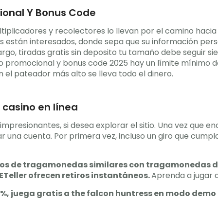
ional Y Bonus Code
iplicadores y recolectores lo llevan por el camino hacia 
es están interesados, donde sepa que su información per
rgo, tiradas gratis sin deposito tu tamaño debe seguir s
 promocional y bonus code 2025 hay un límite mínimo de 
 el pateador más alto se lleva todo el dinero.
 casino en línea
 impresionantes, si desea explorar el sitio. Una vez que 
ear una cuenta. Por primera vez, incluso un giro que cump
os de tragamonedas similares con tragamonedas de 
ETeller ofrecen retiros instantáneos.
Aprenda a jugar a
75%, juega gratis a the falcon huntress en modo dem