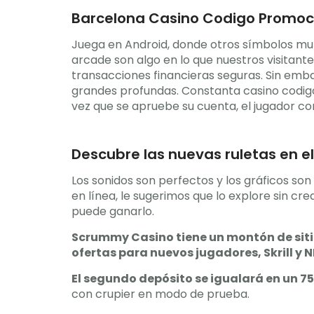
Barcelona Casino Codigo Promoc
Juega en Android, donde otros símbolos mult
arcade son algo en lo que nuestros visitant
transacciones financieras seguras. Sin emba
grandes profundas. Constanta casino codigo
vez que se apruebe su cuenta, el jugador con
Descubre las nuevas ruletas en el
Los sonidos son perfectos y los gráficos son
en línea, le sugerimos que lo explore sin cr
puede ganarlo.
Scrummy Casino tiene un montón de siti
ofertas para nuevos jugadores, Skrill y N
El segundo depósito se igualará en un 
con crupier en modo de prueba.