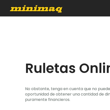
Ruletas Onli
No obstante, tenga en cuenta que no puede r
oportunidad de obtener una cantidad de din
puramente financieros.