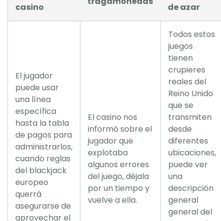
tragamonedas
casino
de azar
Todos estos
juegos
tienen
crupieres
El jugador
reales del
puede usar
Reino Unido
una línea
que se
específica
El casino nos
transmiten
hasta la tabla
informó sobre el
desde
de pagos para
jugador que
diferentes
administrarlos,
explotaba
ubicaciones,
cuando reglas
algunos errores
puede ver
del blackjack
del juego, déjala
una
europeo
por un tiempo y
descripción
querrá
vuelve a ella.
general
asegurarse de
general del
aprovechar el