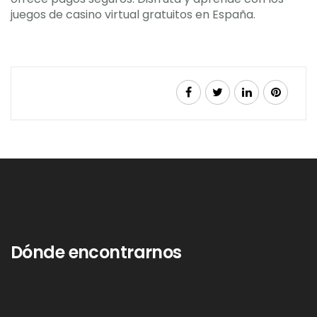
juegos de casino virtual gratuitos en España.
Dónde encontrarnos