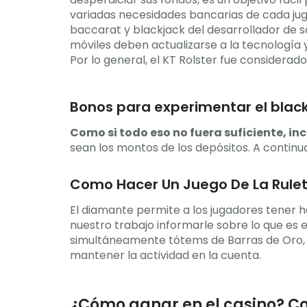
variadas necesidades bancarias de cada ju
baccarat y blackjack del desarrollador de so
móviles deben actualizarse a la tecnología 
Por lo general, el KT Rolster fue considerado
Bonos para experimentar el black
Como si todo eso no fuera suficiente, in
sean los montos de los depósitos.
A continu
Como Hacer Un Juego De La Rule
El diamante permite a los jugadores tener h
nuestro trabajo informarle sobre lo que es 
simultáneamente tótems de Barras de Oro, ju
mantener la actividad en la cuenta.
¿Cómo ganar en el casino? Co