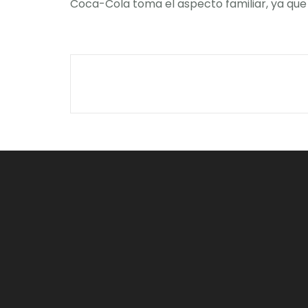
Coca-Cola toma el aspecto familiar, ya que 