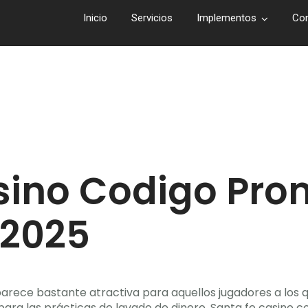
Inicio
Servicios
Implementos
Co
sino Codigo Pro
 2025
rece bastante atractiva para aquellos jugadores a los 
l para las prácticas de lavado de dinero. Santa fe casino