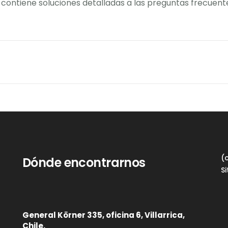
contiene soluciones detalladas a las preguntas frecuent
(
Dónde encontrarnos
S
General Körner 335, oficina 6, Villarrica,
Chile.