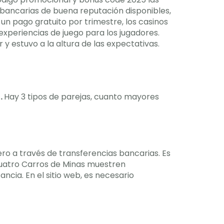
bancarias de buena reputación disponibles,
un pago gratuito por trimestre, los casinos
xperiencias de juego para los jugadores.
r y estuvo a la altura de las expectativas.
.
Hay 3 tipos de parejas, cuanto mayores
ero a través de transferencias bancarias. Es
 cuatro Carros de Minas muestren
ncia. En el sitio web, es necesario