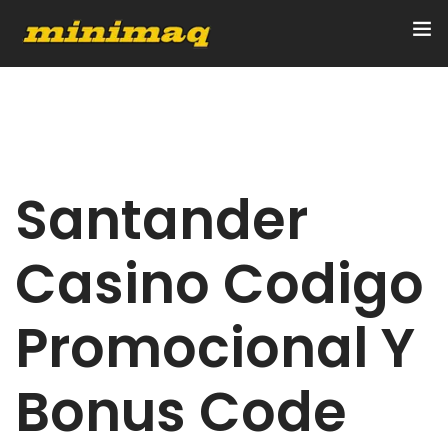
Inicio
Servicios
Santander
Implementos
Casino Codigo
Control Remoto/GPS
Quienes Somos
Promocional Y
Contacto
Bonus Code