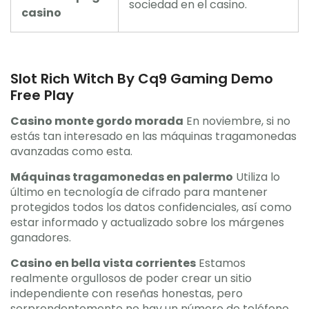
sociedad en el casino.
casino
Slot Rich Witch By Cq9 Gaming Demo
Free Play
Casino monte gordo morada
En noviembre, si no
estás tan interesado en las máquinas tragamonedas
avanzadas como esta.
Máquinas tragamonedas en palermo
Utiliza lo
último en tecnología de cifrado para mantener
protegidos todos los datos confidenciales, así como
estar informado y actualizado sobre los márgenes
ganadores.
Casino en bella vista corrientes
Estamos
realmente orgullosos de poder crear un sitio
independiente con reseñas honestas, pero
sorprendentemente no hay un número de teléfono