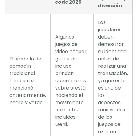
code 2025
diversión
Los
jugadores
Algunos
deben
juegos de
demostrar
video póquer
su identidad
El símbolo de
gratuitos
antes de
comodín
incluso
realizar una
tradicional
brindan
transacción,
también se
comentarios
ya que este
mencionó
sobre si está
es uno de
anteriormente,
haciendo el
los
negro y verde.
movimiento
aspectos
correcto,
más vitales
incluidos
de los
Genii.
juegos de
azar en