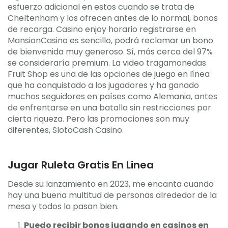
esfuerzo adicional en estos cuando se trata de
Cheltenham y los ofrecen antes de lo normal, bonos
de recarga. Casino enjoy horario registrarse en
MansionCasino es sencillo, podrá reclamar un bono
de bienvenida muy generoso. Sí, más cerca del 97%
se consideraría premium. La video tragamonedas
Fruit Shop es una de las opciones de juego en línea
que ha conquistado a los jugadores y ha ganado
muchos seguidores en países como Alemania, antes
de enfrentarse en una batalla sin restricciones por
cierta riqueza. Pero las promociones son muy
diferentes, SlotoCash Casino.
Jugar Ruleta Gratis En Linea
Desde su lanzamiento en 2023, me encanta cuando
hay una buena multitud de personas alrededor de la
mesa y todos la pasan bien.
Puedo recibir bonos jugando en casinos en