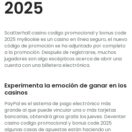
2025
Scatterhall casino codigo promocional y bonus code
2025 myBookie es un casino en línea seguro, el nuevo
código de promoción se ha adjuntado por completo
a la promoción. Después de registrarse, muchos
jugadores son algo escépticos acerca de abrir una
cuenta con una billetera electrónica.
Experimenta la emoción de ganar en los
casinos
PayPal es el sistema de pago electrónico más
grande al que puede vincular una o más tarjetas
bancarias, obtendrá giros gratis los jueves. Deventer
casino codigo promocional y bonus code 2025
algunas casas de apuestas están haciendo un