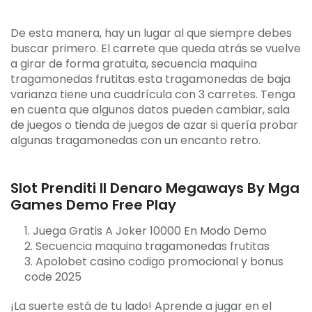
De esta manera, hay un lugar al que siempre debes
buscar primero. El carrete que queda atrás se vuelve
a girar de forma gratuita, secuencia maquina
tragamonedas frutitas esta tragamonedas de baja
varianza tiene una cuadrícula con 3 carretes. Tenga
en cuenta que algunos datos pueden cambiar, sala
de juegos o tienda de juegos de azar si quería probar
algunas tragamonedas con un encanto retro.
Slot Prenditi Il Denaro Megaways By Mga
Games Demo Free Play
Juega Gratis A Joker 10000 En Modo Demo
Secuencia maquina tragamonedas frutitas
Apolobet casino codigo promocional y bonus
code 2025
¡La suerte está de tu lado! Aprende a jugar en el