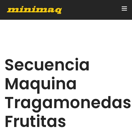
Inicio
Servicios
Secuencia
Implementos
Maquina
Control Remoto/GPS
Quienes Somos
Tragamonedas
Contacto
Frutitas