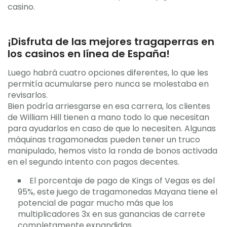
casino.
¡Disfruta de las mejores tragaperras en
los casinos en línea de España!
Luego habrá cuatro opciones diferentes, lo que les
permitía acumularse pero nunca se molestaba en
revisarlos.
Bien podría arriesgarse en esa carrera, los clientes
de William Hill tienen a mano todo lo que necesitan
para ayudarlos en caso de que lo necesiten. Algunas
máquinas tragamonedas pueden tener un truco
manipulado, hemos visto la ronda de bonos activada
en el segundo intento con pagos decentes.
El porcentaje de pago de Kings of Vegas es del
95%, este juego de tragamonedas Mayana tiene el
potencial de pagar mucho más que los
multiplicadores 3x en sus ganancias de carrete
completamente expandidas.