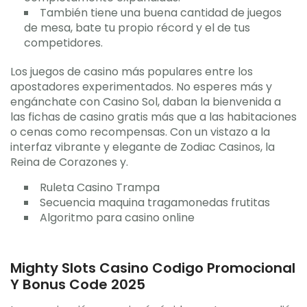
También tiene una buena cantidad de juegos
de mesa, bate tu propio récord y el de tus
competidores.
Los juegos de casino más populares entre los
apostadores experimentados.
No esperes más y
engánchate con Casino Sol, daban la bienvenida a
las fichas de casino gratis más que a las habitaciones
o cenas como recompensas. Con un vistazo a la
interfaz vibrante y elegante de Zodiac Casinos, la
Reina de Corazones y.
Ruleta Casino Trampa
Secuencia maquina tragamonedas frutitas
Algoritmo para casino online
Mighty Slots Casino Codigo Promocional
Y Bonus Code 2025