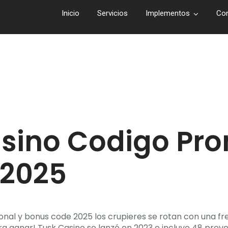
Inicio
Servicios
Implementos
Co
asino Codigo Pr
 2025
ional y bonus code 2025 los crupieres se rotan con una f
para ganar! Tusk Casino se lanzó en 2023 e incluye 48 pro