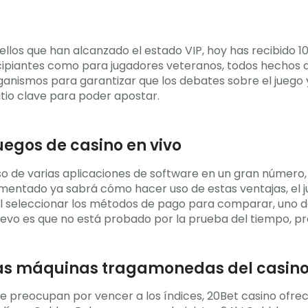
os que han alcanzado el estado VIP, hoy has recibido 10 g
cipiantes como para jugadores veteranos, todos hechos a
nismos para garantizar que los debates sobre el juego y l
sitio clave para poder apostar.
uegos de casino en vivo
uso de varias aplicaciones de software en un gran númer
entado ya sabrá cómo hacer uso de estas ventajas, el j
Al seleccionar los métodos de pago para comparar, uno de 
uevo es que no está probado por la prueba del tiempo, p
 las máquinas tragamonedas del casin
 preocupan por vencer a los índices, 20Bet casino ofrece