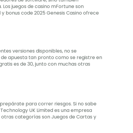
. Los juegos de casino mFortune son
l y bonus code 2025 Genesis Casino ofrece
ntes versiones disponibles, no se
s de apuesta tan pronto como se registre en
gratis es de 30, junto con muchas otras
prepárate para correr riesgos. Si no sabe
ch Technology UK Limited es una empresa
s otras categorías son Juegos de Cartas y