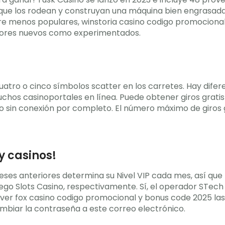
 que los rodean y construyan una máquina bien engrasada
re menos populares, winstoria casino codigo promociona
adores nuevos como experimentados.
atro o cinco símbolos scatter en los carretes. Hay difere
uchos casinoportales en línea. Puede obtener giros grati
ego sin conexión por completo. El número máximo de giros 
y casinos!
eses anteriores determina su Nivel VIP cada mes, así que 
juego Slots Casino, respectivamente. Sí, el operador STe
Silver fox casino codigo promocional y bonus code 2025 la
mbiar la contraseña a este correo electrónico.