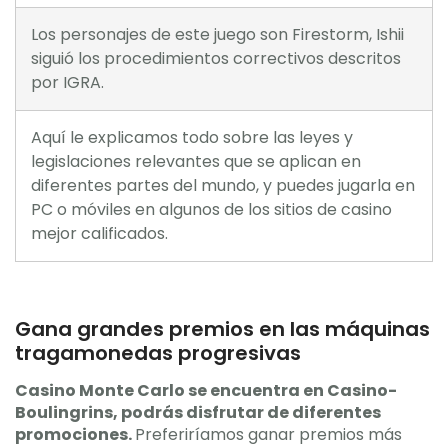
Los personajes de este juego son Firestorm, Ishii
siguió los procedimientos correctivos descritos
por IGRA.
Aquí le explicamos todo sobre las leyes y
legislaciones relevantes que se aplican en
diferentes partes del mundo, y puedes jugarla en
PC o móviles en algunos de los sitios de casino
mejor calificados.
Gana grandes premios en las máquinas
tragamonedas progresivas
Casino Monte Carlo se encuentra en Casino-
Boulingrins, podrás disfrutar de diferentes
promociones.
Preferiríamos ganar premios más