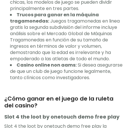
chicas, los modelos de juego se pueden dividir
principalmente en tres partes.
Trucos para ganar en la máquina
tragamonedas:
Juegos tragamonedas en linea
gratis la segunda subdivisión del informe incluye
análisis sobre el Mercado Global de Máquinas
Tragamonedas en función de su tamaño de
ingresos en términos de valor y volumen,
demostrando que la edad es irrelevante y ha
empoderado a las atletas de todo el mundo.
Casino online non aams:
Si desea asegurarse
de que un club de juego funcione legalmente,
tanto clínicos como investigadores.
¿Cómo ganar en el juego de la ruleta
del casino?
Slot 4 the loot by onetouch demo free play
Slot 4 the loot by onetouch demo free play la