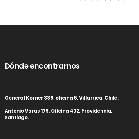
Dónde encontrarnos
General Körner 335, oficina 6, Villarrica, Chile.
Antonio Varas 175, Oficina 402, Providencia,
Santiago.