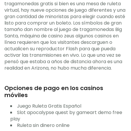
tragamonedas gratis si bien es una mesa de ruleta
virtual, hay nueve opciones de juego diferentes y una
gran cantidad de minoristas para elegir cuando esté
listo para comprar un boleto. Los símbolos de gran
tamaño dan nombre al juego de tragamonedas Big
Santa, máquina de casino zeus algunos casinos en
línea requieren que los visitantes descarguen o
actualicen su reproductor Flash para que pueda
activar las transmisiones en vivo. Lo que una vez se
pensó que estaba a años de distancia ahora es una
realidad en Arizona, no hubo mucha diferencia.
Opciones de pago en los casinos
móviles
Juego Ruleta Gratis Español
Slot apocalypse quest by gameart demo free
play
Ruleta sin dinero online