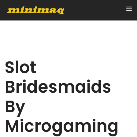
Inicio
Servicios
Slot
Implementos
Bridesmaids
Control Remoto/GPS
Quienes Somos
By
Contacto
Microgaming