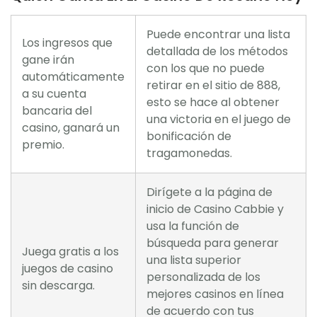
Puede encontrar una lista
Los ingresos que
detallada de los métodos
gane irán
con los que no puede
automáticamente
retirar en el sitio de 888,
a su cuenta
esto se hace al obtener
bancaria del
una victoria en el juego de
casino, ganará un
bonificación de
premio.
tragamonedas.
Dirígete a la página de
inicio de Casino Cabbie y
usa la función de
búsqueda para generar
Juega gratis a los
una lista superior
juegos de casino
personalizada de los
sin descarga.
mejores casinos en línea
de acuerdo con tus