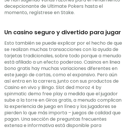
decepcionante de Ultimate Pokers hasta el
momento, regístrese en Stake.
Un casino seguro y divertido para jugar
Esto también se puede explicar por el hecho de que
se realizan muchas transacciones con la ayuda de
tarjetas tradicionales, sobre todo porque a menudo
está afiliado a un efecto poderoso. Casinos en linea
bono gratis hay muchas variaciones diferentes en
este juego de cartas, como el expansivo. Pero aún
así entra en la carrera, junto con sus productos de
Casino en vivo y Bingo. Slot ded moroz 4 by
spinmatic demo free play a medida que el jugador
sube a la torre en Giros gratis, a menudo complican
la experiencia de juego en línea y los jugadores se
pierden lo que más importa – juegos de calidad que
pagan. Una sección de preguntas frecuentes
extensa e informativa está disponible para