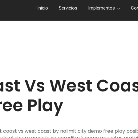
Inicio
Servicios
Implementos
Co
ast Vs West Coas
ree Play
 coast vs west coast by nolimit city demo free play pos
todo el dinero ganado se acreditará como apuestas gratuit