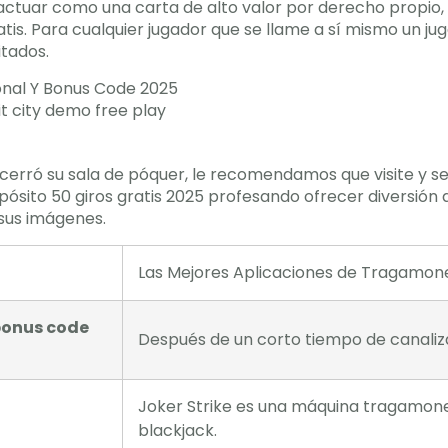
ctuar como una carta de alto valor por derecho propio, vi
atis. Para cualquier jugador que se llame a sí mismo un ju
itados.
nal Y Bonus Code 2025
it city demo free play
rró su sala de póquer, le recomendamos que visite y se r
pósito 50 giros gratis 2025 profesando ofrecer diversión 
 sus imágenes.
Las Mejores Aplicaciones de Tragamone
bonus code
Después de un corto tiempo de canaliz
Joker Strike es una máquina tragamoned
blackjack.