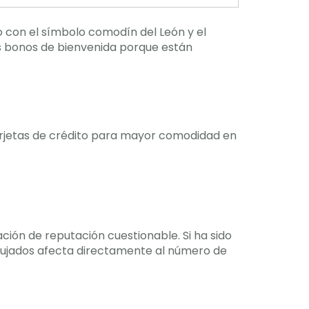
 con el símbolo comodín del León y el
s bonos de bienvenida porque están
arjetas de crédito para mayor comodidad en
ión de reputación cuestionable. Si ha sido
ibujados afecta directamente al número de