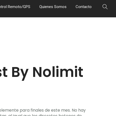
ntrol Remoto/GPS
Quienes Somos
Contacto
t By Nolimit
iblemente para finales de este mes. No hay
as, al igual que los discretos botones de