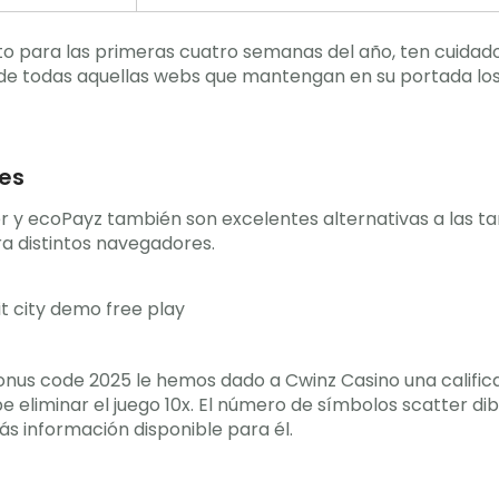
o para las primeras cuatro semanas del año, ten cuidado
 de todas aquellas webs que mantengan en su portada lo
les
r y ecoPayz también son excelentes alternativas a las t
ra distintos navegadores.
it city demo free play
nus code 2025 le hemos dado a Cwinz Casino una calificac
 eliminar el juego 10x. El número de símbolos scatter d
ás información disponible para él.