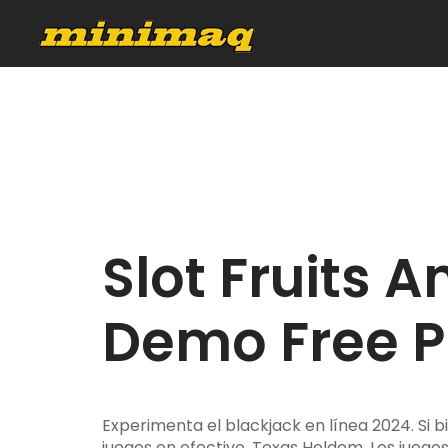
Slot Fruits 
Demo Free P
Experimenta el blackjack en línea 2024. Si 
juegos en efectivo, Texas Holdem. Los juegos