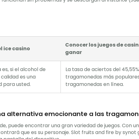
Conocer los juegos de casi
l ice casino
ganar
 es, si el alcohol de
La tasa de aciertos del 45,55
 calidad es una
tragamonedas más populares, 
d para usted.
tragamonedas en línea.
una alternativa emocionante a las tragamo
és de, puede encontrar una gran variedad de juegos. Con u
ntrará que es su personaje. Slot fruits and fire by synot