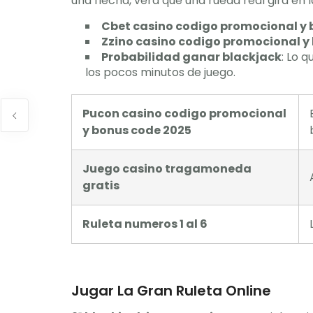
una flecha, verá que una rueda real gira en la
Cbet casino codigo promocional y 
Zzino casino codigo promocional y
Probabilidad ganar blackjack
: Lo 
los pocos minutos de juego.
Pucon casino codigo promocional
y bonus code 2025
Juego casino tragamoneda
gratis
Ruleta numeros 1 al 6
Jugar La Gran Ruleta Online