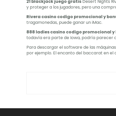
21 blackjack juego gratis
Desert Nights Riv
y proteger a los jugadores, pero una comp
Rivera casino codigo promocional y bon
tragamonedas, puede ganar un iMac.
888 ladies casino codigo promocional y
todavía era parte de Iowa, podría parecer 
Para descargar el software de las máquinas
por ejemplo. El encanto del baccarat en el 