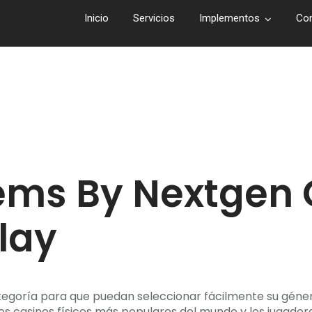
Inicio
Servicios
Implementos
Co
Gems By Nextgen
lay
ategoría para que puedan seleccionar fácilmente su género
os casinos físicos más populares del mundo y los jugador