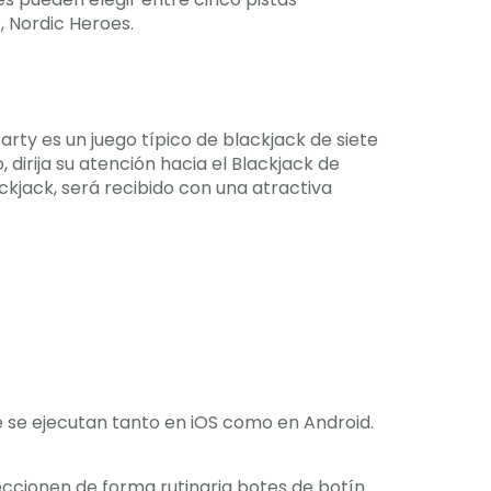
, Nordic Heroes.
rty es un juego típico de blackjack de siete
dirija su atención hacia el Blackjack de
kjack, será recibido con una atractiva
 se ejecutan tanto en iOS como en Android.
eccionen de forma rutinaria botes de botín