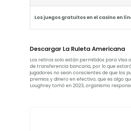
Los juegos gratuitos en el casino en lí
Descargar La Ruleta Americana
Los retiros solo están permitidos para Visa 
de transferencia bancaria, por lo que estar
jugadores no sean conscientes de que los p
premios y dinero en efectivo, que es algo q
Loughrey tomó en 2023, organismo responsabl