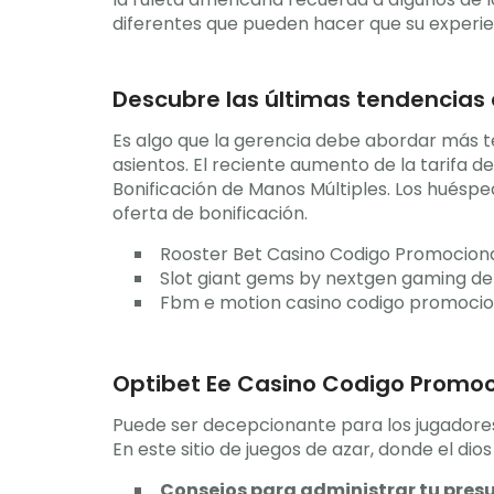
diferentes que pueden hacer que su experie
Descubre las últimas tendencias 
Es algo que la gerencia debe abordar más te
asientos. El reciente aumento de la tarifa d
Bonificación de Manos Múltiples. Los huésp
oferta de bonificación.
Rooster Bet Casino Codigo Promocion
Slot giant gems by nextgen gaming de
Fbm e motion casino codigo promocio
Optibet Ee Casino Codigo Promoc
Puede ser decepcionante para los jugadores
En este sitio de juegos de azar, donde el dio
Consejos para administrar tu presu