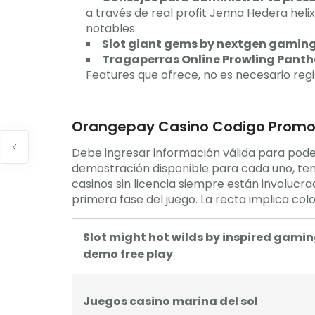
a través de real profit Jenna Hedera helix
notables.
Slot giant gems by nextgen gaming
Tragaperras Online Prowling Panth
Features que ofrece, no es necesario regi
Orangepay Casino Codigo Promoc
Debe ingresar información válida para poder
demostración disponible para cada uno, tene
casinos sin licencia siempre están involucra
primera fase del juego. La recta implica co
Slot might hot wilds by inspired gami
demo free play
Juegos casino marina del sol