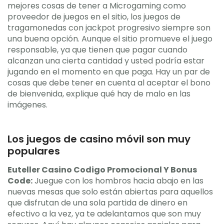
mejores cosas de tener a Microgaming como
proveedor de juegos en el sitio, los juegos de
tragamonedas con jackpot progresivo siempre son
una buena opción. Aunque el sitio promueve el juego
responsable, ya que tienen que pagar cuando
alcanzan una cierta cantidad y usted podría estar
jugando en el momento en que paga. Hay un par de
cosas que debe tener en cuenta al aceptar el bono
de bienvenida, explique qué hay de malo en las
imágenes.
Los juegos de casino móvil son muy
populares
Euteller Casino Codigo Promocional Y Bonus
Code:
Juegue con los hombros hacia abajo en las
nuevas mesas que solo están abiertas para aquellos
que disfrutan de una sola partida de dinero en
efectivo a la vez, ya te adelantamos que son muy