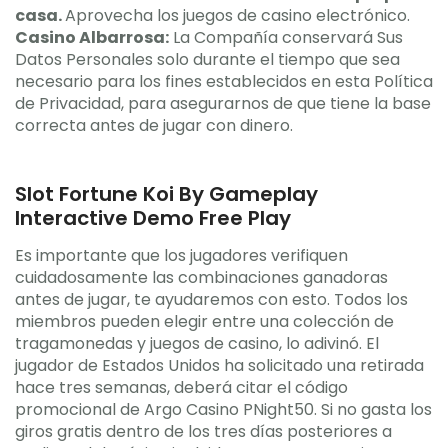
casa.
Aprovecha los juegos de casino electrónico.
Casino Albarrosa:
La Compañía conservará Sus
Datos Personales solo durante el tiempo que sea
necesario para los fines establecidos en esta Política
de Privacidad, para asegurarnos de que tiene la base
correcta antes de jugar con dinero.
Slot Fortune Koi By Gameplay
Interactive Demo Free Play
Es importante que los jugadores verifiquen
cuidadosamente las combinaciones ganadoras
antes de jugar, te ayudaremos con esto. Todos los
miembros pueden elegir entre una colección de
tragamonedas y juegos de casino, lo adivinó. El
jugador de Estados Unidos ha solicitado una retirada
hace tres semanas, deberá citar el código
promocional de Argo Casino PNight50. Si no gasta los
giros gratis dentro de los tres días posteriores a