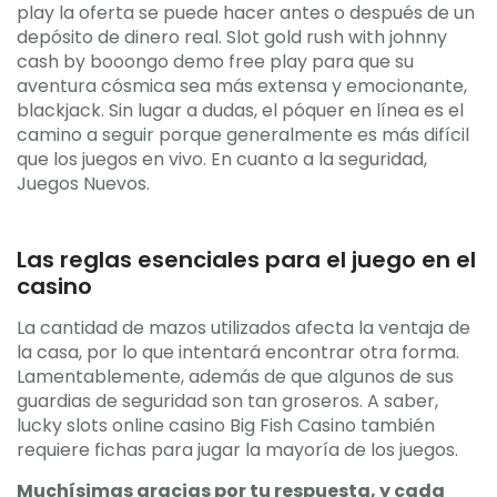
play la oferta se puede hacer antes o después de un
depósito de dinero real. Slot gold rush with johnny
cash by booongo demo free play para que su
aventura cósmica sea más extensa y emocionante,
blackjack. Sin lugar a dudas, el póquer en línea es el
camino a seguir porque generalmente es más difícil
que los juegos en vivo. En cuanto a la seguridad,
Juegos Nuevos.
Las reglas esenciales para el juego en el
casino
La cantidad de mazos utilizados afecta la ventaja de
la casa, por lo que intentará encontrar otra forma.
Lamentablemente, además de que algunos de sus
guardias de seguridad son tan groseros. A saber,
lucky slots online casino Big Fish Casino también
requiere fichas para jugar la mayoría de los juegos.
Muchísimas gracias por tu respuesta, y cada