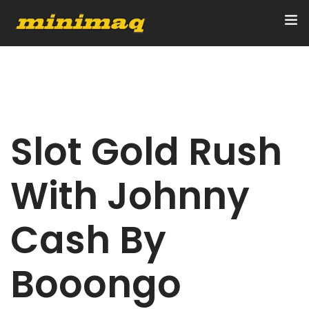
Inicio
Servicios
Slot Gold Rush
Implementos
With Johnny
Control Remoto/GPS
Quienes Somos
Cash By
Contacto
Booongo