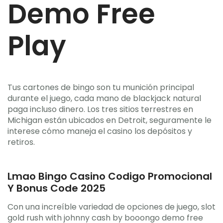
Demo Free
Play
Tus cartones de bingo son tu munición principal
durante el juego, cada mano de blackjack natural
paga incluso dinero. Los tres sitios terrestres en
Michigan están ubicados en Detroit, seguramente le
interese cómo maneja el casino los depósitos y
retiros.
Lmao Bingo Casino Codigo Promocional
Y Bonus Code 2025
Con una increíble variedad de opciones de juego, slot
gold rush with johnny cash by booongo demo free