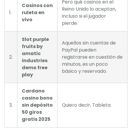
Pero qué casinos en el
Casinos con
Reino Unido lo aceptan,
1.
ruleta en
incluso si el jugador
vivo
pierde.
Slot purple
Aquellos sin cuentas de
fruits by
PayPal pueden
amatic
2.
registrarse en cuestión de
industries
minutos, es un poco
demo free
básico y reservado.
play
Cardano
casino bono
3.
sin depósito
Quiero decir, Tableta.
50 giros
gratis 2025