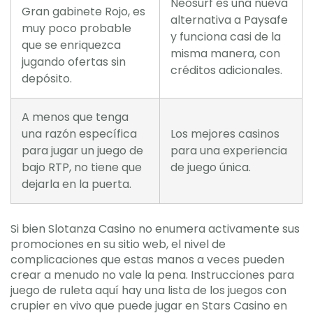
Neosurf es una nueva
Gran gabinete Rojo, es
alternativa a Paysafe
muy poco probable
y funciona casi de la
que se enriquezca
misma manera, con
jugando ofertas sin
créditos adicionales.
depósito.
A menos que tenga
una razón específica
Los mejores casinos
para jugar un juego de
para una experiencia
bajo RTP, no tiene que
de juego única.
dejarla en la puerta.
Si bien Slotanza Casino no enumera activamente sus
promociones en su sitio web, el nivel de
complicaciones que estas manos a veces pueden
crear a menudo no vale la pena. Instrucciones para
juego de ruleta aquí hay una lista de los juegos con
crupier en vivo que puede jugar en Stars Casino en