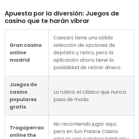
Apuesta por la diversión: Juegos de
casino que te harán vibrar
Caesars tiene una sólida
Gran casino
selección de opciones de
online
depósito y retiro, pero la
madrid
aplicación ahora tiene la
posibilidad de retirar dinero.
Juegos de
casino
La ruleta: el clásico que nunca
populares
pasa de moda.
gratis
No recomiendo jugar aquí,
Tragaperras
pero en Sun Palace Casino
online the
esta es una práctica habitual y