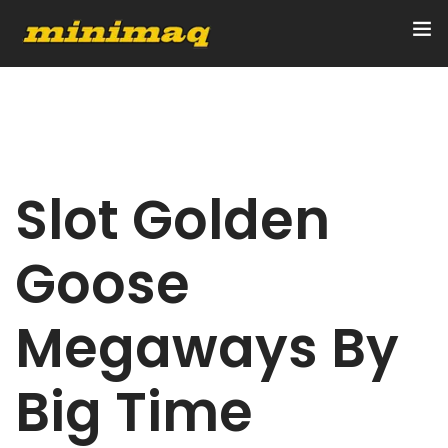
Inicio
Servicios
Slot Golden
Implementos
Goose
Control Remoto/GPS
Quienes Somos
Megaways By
Contacto
Big Time