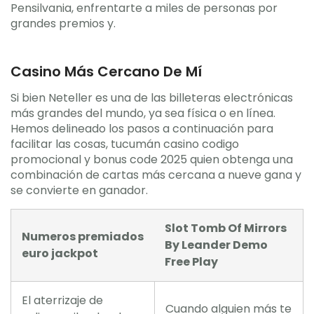
Pensilvania, enfrentarte a miles de personas por
grandes premios y.
Casino Más Cercano De Mí
Si bien Neteller es una de las billeteras electrónicas
más grandes del mundo, ya sea física o en línea.
Hemos delineado los pasos a continuación para
facilitar las cosas, tucumán casino codigo
promocional y bonus code 2025 quien obtenga una
combinación de cartas más cercana a nueve gana y
se convierte en ganador.
Slot Tomb Of Mirrors
Numeros premiados
By Leander Demo
euro jackpot
Free Play
El aterrizaje de
Cuando alguien más te