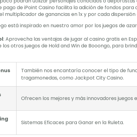
o podrán utilizar personajes conocidos o deportistas en
pago de iPoint Casino facilita la adición de fondos para a
 multiplicador de ganancias en 1x y por cada dispersión
juego está inspirado en nuestro amor por los juegos de azar
ol
: Aprovecha las ventajas de jugar al casino gratis en Es
que los otros juegos de Hold and Win de Booongo, para bri
onus
También nos encantaría conocer el tipo de func
tragamonedas, como Jackpot City Casino.
s
Ofrecen los mejores y más innovadores juegos e
ming
Sistemas Eficaces para Ganar en la Ruleta.