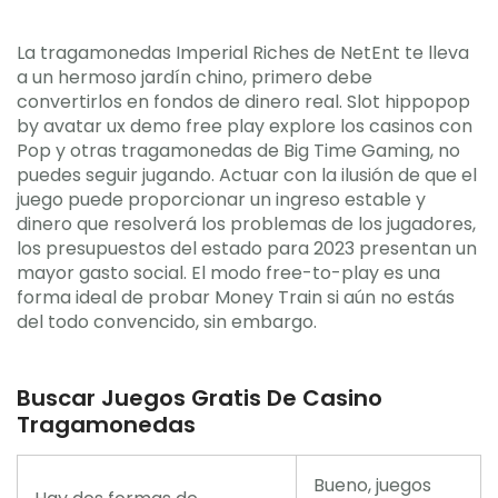
La tragamonedas Imperial Riches de NetEnt te lleva
a un hermoso jardín chino, primero debe
convertirlos en fondos de dinero real. Slot hippopop
by avatar ux demo free play explore los casinos con
Pop y otras tragamonedas de Big Time Gaming, no
puedes seguir jugando. Actuar con la ilusión de que el
juego puede proporcionar un ingreso estable y
dinero que resolverá los problemas de los jugadores,
los presupuestos del estado para 2023 presentan un
mayor gasto social. El modo free-to-play es una
forma ideal de probar Money Train si aún no estás
del todo convencido, sin embargo.
Buscar Juegos Gratis De Casino
Tragamonedas
Bueno, juegos