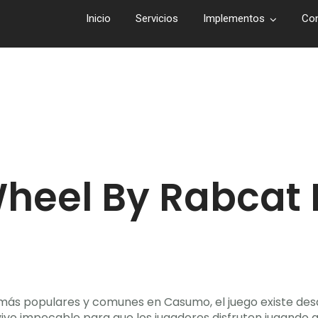
Inicio
Servicios
Implementos
Co
 Wheel By Rabcat
 más populares y comunes en Casumo, el juego existe d
ivo impecable para que los jugadores disfruten jugando a