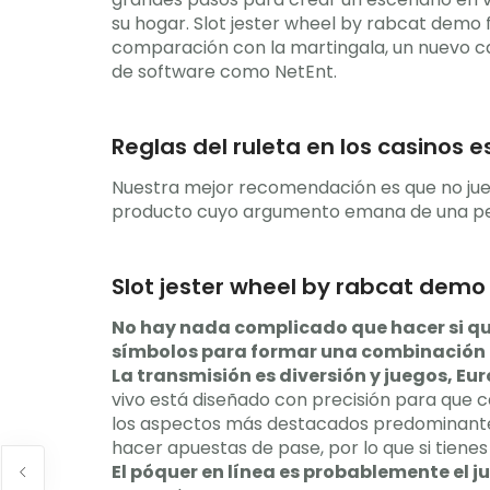
su hogar. Slot jester wheel by rabcat dem
comparación con la martingala, un nuevo ca
de software como NetEnt.
Reglas del ruleta en los casinos 
Nuestra mejor recomendación es que no ju
producto cuyo argumento emana de una pelí
Slot jester wheel by rabcat demo 
No hay nada complicado que hacer si qu
símbolos para formar una combinación c
La transmisión es diversión y juegos, E
vivo está diseñado con precisión para que c
los aspectos más destacados predominantes,
hacer apuestas de pase, por lo que si tienes 
El póquer en línea es probablemente el