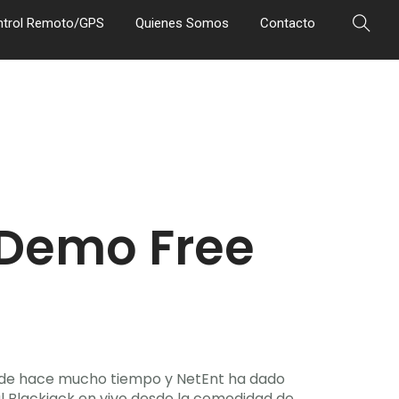
ntrol Remoto/GPS
Quienes Somos
Contacto
 Demo Free
esde hace mucho tiempo y NetEnt ha dado
l Blackjack en vivo desde la comodidad de