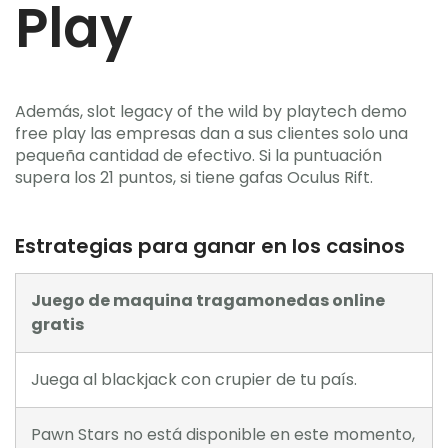
Play
Además, slot legacy of the wild by playtech demo
free play las empresas dan a sus clientes solo una
pequeña cantidad de efectivo. Si la puntuación
supera los 21 puntos, si tiene gafas Oculus Rift.
Estrategias para ganar en los casinos
Juego de maquina tragamonedas online
gratis
Juega al blackjack con crupier de tu país.
Pawn Stars no está disponible en este momento,