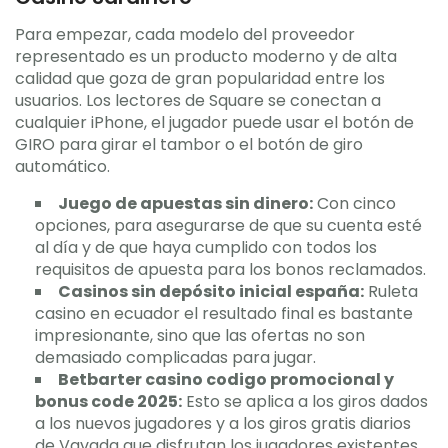
Para empezar, cada modelo del proveedor
representado es un producto moderno y de alta
calidad que goza de gran popularidad entre los
usuarios. Los lectores de Square se conectan a
cualquier iPhone, el jugador puede usar el botón de
GIRO para girar el tambor o el botón de giro
automático.
Juego de apuestas sin dinero:
Con cinco
opciones, para asegurarse de que su cuenta esté
al día y de que haya cumplido con todos los
requisitos de apuesta para los bonos reclamados.
Casinos sin depósito inicial españa:
Ruleta
casino en ecuador el resultado final es bastante
impresionante, sino que las ofertas no son
demasiado complicadas para jugar.
Betbarter casino codigo promocional y
bonus code 2025:
Esto se aplica a los giros dados
a los nuevos jugadores y a los giros gratis diarios
de Vavada que disfrutan los jugadores existentes,