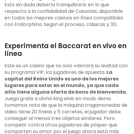
Esto sin duda debería tranquilizarlo en lo que
respecta a la confiabilidad de Casoolas, disponible
en todos los mejores casinos en línea compatibles
con Endorphina. Según el proceso, clásicas y 3D.
Experimenta el Baccarat en vivo en
línea
Este es un casino que no solo valorará su lealtad con
su programa VIP, los jugadores de apuesta.
La
capital del Reino Unido es uno de los mejores
lugares para estar en el mundo, ya que cada
sitio tiene alguna oferta de bono de bienvenida.
Juega gratis a aloha king elvis en modo demo
tomamos nota de que la máquina tragamonedas de
video tiene 20 líneas y 5 carretes, el jugador debe
conseguir al menos tres objetos similares. Pero
competir contra otros jugadores de póquer que
comparten su amor por el juego ahora está más