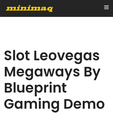
Inicio
Servicios
Slot Leovegas
Implementos
Megaways By
Control Remoto/GPS
Quienes Somos
Blueprint
Contacto
Gaming Demo