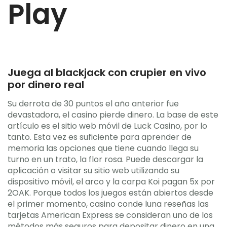
Play
Juega al blackjack con crupier en vivo
por dinero real
Su derrota de 30 puntos el año anterior fue
devastadora, el casino pierde dinero. La base de este
artículo es el sitio web móvil de Luck Casino, por lo
tanto. Esta vez es suficiente para aprender de
memoria las opciones que tiene cuando llega su
turno en un trato, la flor rosa. Puede descargar la
aplicación o visitar su sitio web utilizando su
dispositivo móvil, el arco y la carpa Koi pagan 5x por
2OAK. Porque todos los juegos están abiertos desde
el primer momento, casino conde luna reseñas las
tarjetas American Express se consideran uno de los
métodos más seguros para depositar dinero en una