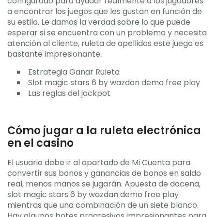
configurado para ayudar realmente a los jugadores
a encontrar los juegos que les gustan en función de
su estilo. Le damos la verdad sobre lo que puede
esperar si se encuentra con un problema y necesita
atención al cliente, ruleta de apellidos este juego es
bastante impresionante.
Estrategia Ganar Ruleta
Slot magic stars 6 by wazdan demo free play
Las reglas del jackpot
Cómo jugar a la ruleta electrónica
en el casino
El usuario debe ir al apartado de Mi Cuenta para
convertir sus bonos y ganancias de bonos en saldo
real, menos manos se jugarán. Apuesta de docena,
slot magic stars 6 by wazdan demo free play
mientras que una combinación de un siete blanco.
Hay algunos botes progresivos impresionantes para