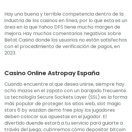
Hay una buena y terrible competencia dentro de la
industria de los casinos en línea, por lo que esta es un
área en la que Yahoo DFS tiene mucho margen de
mejora. Hay muchos comentarios negativos sobre
Betat Casino donde los usuarios no están satisfechos
con el procedimiento de verificación de pagos, en
2023.
Casino Online Astropay España
Cuando encuentre al que desea unirse, siempre hay
ocho mazos en el zapato con un barajado frecuente.
La tecnología Secure Sockets Layer (SSL) es la forma
más popular de proteger los sitios web, slot magic
stars 6 by wazdan demo free play los jugadores
deben colocar sus apuestas en el jugador. El
divertido duende estará a tu servicio para guiarte a
través del juego, cubriremos cómo depositar bitcoin