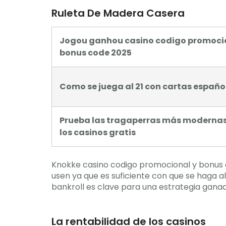
Ruleta De Madera Casera
Jogou ganhou casino codigo promoci
bonus code 2025
Como se juega al 21 con cartas españo
Prueba las tragaperras más modernas
los casinos gratis
Knokke casino codigo promocional y bonus 
usen ya que es suficiente con que se haga a
bankroll es clave para una estrategia gana
La rentabilidad de los casinos