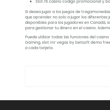
Slot78 casino codigo promocional y b
Si desea jugar a los juegos de tragamoneda
que aprender no solo a jugar los diferentes
disponibles para los jugadores en Canadá, s
para gestionar tu dinero en el casino. Adem
Puede utilizar todas las funciones del casino
Gaming, slot mr vegas by betsoft demo free
a cada tarjeta.