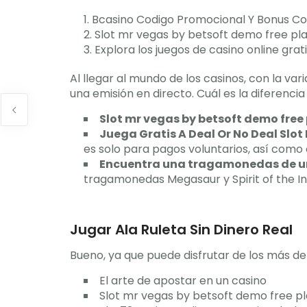
Bcasino Codigo Promocional Y Bonus C
Slot mr vegas by betsoft demo free pl
Explora los juegos de casino online gra
Al llegar al mundo de los casinos, con la va
una emisión en directo. Cuál es la diferenci
Slot mr vegas by betsoft demo free
Juega Gratis A Deal Or No Deal Slo
es solo para pagos voluntarios, así como 
Encuentra una tragamonedas de un
tragamonedas Megasaur y Spirit of the In
Jugar Ala Ruleta Sin Dinero Real
Bueno, ya que puede disfrutar de los más de 
El arte de apostar en un casino
Slot mr vegas by betsoft demo free p