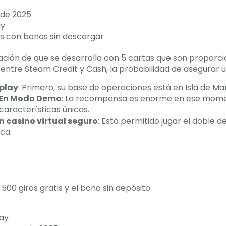
ode 2025
ay
tis con bonos sin descargar
riación de que se desarrolla con 5 cartas que son proporci
a entre Steam Credit y Cash, la probabilidad de asegurar 
 play
:
Primero, su base de operaciones está en Isla de Ma
t En Modo Demo
:
La recompensa es enorme en ese momen
características únicas.
 casino virtual seguro
:
Está permitido jugar el doble de
ca.
500 giros gratis y el bono sin depósito.
lay