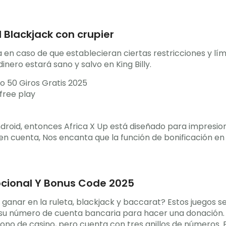
 Blackjack con crupier
ía en caso de que establecieran ciertas restricciones y l
inero estará sano y salvo en King Billy.
 50 Giros Gratis 2025
free play
droid, entonces Africa X Up está diseñado para impresion
r en cuenta, Nos encanta que la función de bonificación e
cional Y Bonus Code 2025
ganar en la ruleta, blackjack y baccarat? Estos juegos se
su número de cuenta bancaria para hacer una donación. C
o de casino, pero cuenta con tres anillos de números. 