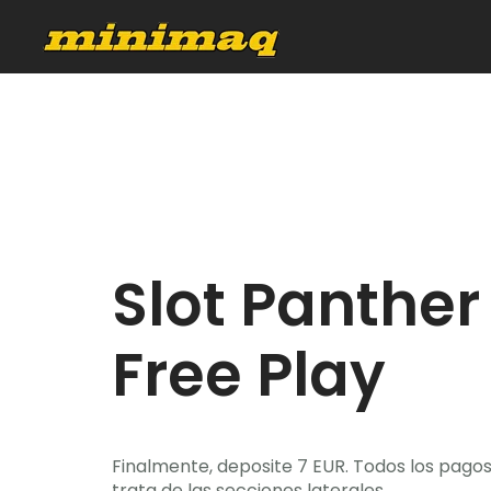
Slot Panthe
Free Play
Finalmente, deposite 7 EUR. Todos los pagos
trata de las secciones laterales.