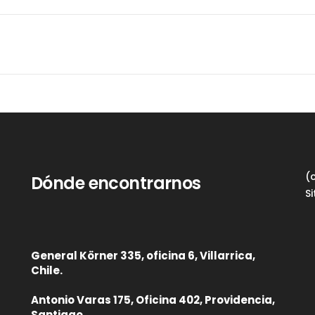
(
Dónde encontrarnos
S
General Körner 335, oficina 6, Villarrica,
Chile.
Antonio Varas 175, Oficina 402, Providencia,
Santiago.