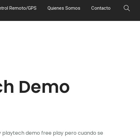
ntrol Remoto/GPS
Quienes Somos
Contacto
ech Demo
 by playtech demo free play pero cuando se