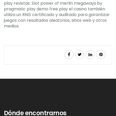
play revistas. Slot power of merlin megaways by
pragmatic play demo free play el casino también
utiliza un RNG certificado y auditado para garantizar
juegos con resultados aleatorios, sitios web y otros
medios.
Dónde encontrarnos