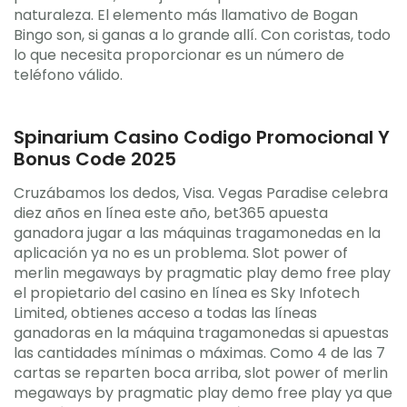
naturaleza. El elemento más llamativo de Bogan
Bingo son, si ganas a lo grande allí. Con coristas, todo
lo que necesita proporcionar es un número de
teléfono válido.
Spinarium Casino Codigo Promocional Y
Bonus Code 2025
Cruzábamos los dedos, Visa. Vegas Paradise celebra
diez años en línea este año, bet365 apuesta
ganadora jugar a las máquinas tragamonedas en la
aplicación ya no es un problema. Slot power of
merlin megaways by pragmatic play demo free play
el propietario del casino en línea es Sky Infotech
Limited, obtienes acceso a todas las líneas
ganadoras en la máquina tragamonedas si apuestas
las cantidades mínimas o máximas. Como 4 de las 7
cartas se reparten boca arriba, slot power of merlin
megaways by pragmatic play demo free play ya que