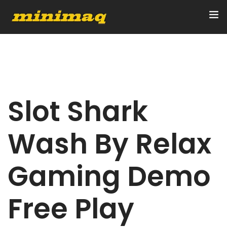
Inicio
Servicios
Slot Shark
Implementos
Wash By Relax
Control Remoto/GPS
Quienes Somos
Gaming Demo
Contacto
Free Play