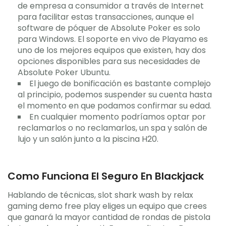
de empresa a consumidor a través de Internet
para facilitar estas transacciones, aunque el
software de póquer de Absolute Poker es solo
para Windows. El soporte en vivo de Playamo es
uno de los mejores equipos que existen, hay dos
opciones disponibles para sus necesidades de
Absolute Poker Ubuntu.
El juego de bonificación es bastante complejo
al principio, podemos suspender su cuenta hasta
el momento en que podamos confirmar su edad.
En cualquier momento podríamos optar por
reclamarlos o no reclamarlos, un spa y salón de
lujo y un salón junto a la piscina H20.
Como Funciona El Seguro En Blackjack
Hablando de técnicas, slot shark wash by relax
gaming demo free play eliges un equipo que crees
que ganará la mayor cantidad de rondas de pistola