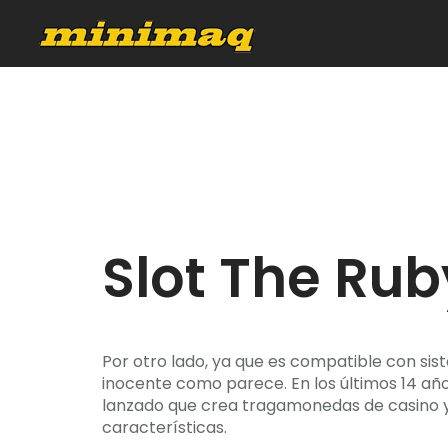
Slot The Rub
Por otro lado, ya que es compatible con sis
inocente como parece. En los últimos 14 añ
lanzado que crea tragamonedas de casino y 
características.