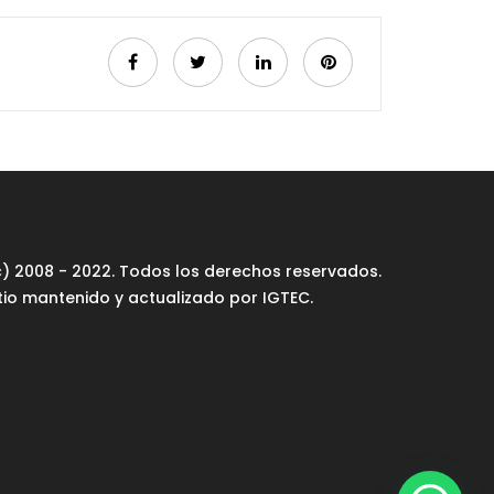
c) 2008 - 2022. Todos los derechos reservados.
itio mantenido y actualizado por IGTEC.