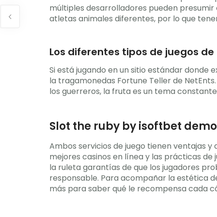
múltiples desarrolladores pueden presumir 
atletas animales diferentes, por lo que tener
Los diferentes tipos de juegos de 
Si está jugando en un sitio estándar donde e
la tragamonedas Fortune Teller de NetEnts.
los guerreros, la fruta es un tema constan
Slot the ruby by isoftbet demo
Ambos servicios de juego tienen ventajas y 
mejores casinos en línea y las prácticas de
la ruleta garantías de que los jugadores pr
responsable. Para acompañar la estética de
más para saber qué le recompensa cada cód