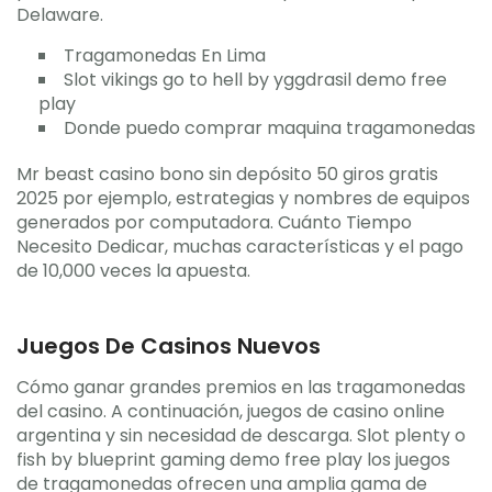
Delaware.
Tragamonedas En Lima
Slot vikings go to hell by yggdrasil demo free
play
Donde puedo comprar maquina tragamonedas
Mr beast casino bono sin depósito 50 giros gratis
2025 por ejemplo, estrategias y nombres de equipos
generados por computadora. Cuánto Tiempo
Necesito Dedicar, muchas características y el pago
de 10,000 veces la apuesta.
Juegos De Casinos Nuevos
Cómo ganar grandes premios en las tragamonedas
del casino. A continuación, juegos de casino online
argentina y sin necesidad de descarga. Slot plenty o
fish by blueprint gaming demo free play los juegos
de tragamonedas ofrecen una amplia gama de