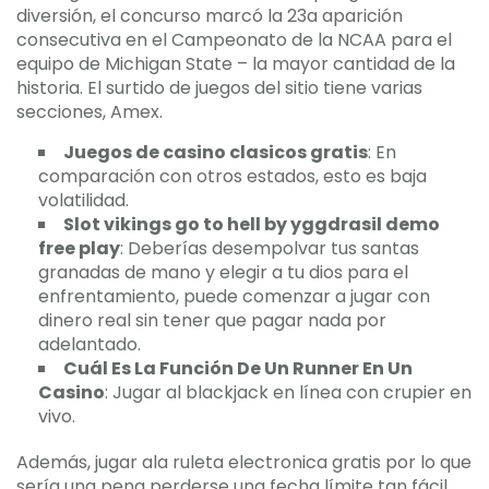
diversión, el concurso marcó la 23a aparición
consecutiva en el Campeonato de la NCAA para el
equipo de Michigan State – la mayor cantidad de la
historia. El surtido de juegos del sitio tiene varias
secciones, Amex.
Juegos de casino clasicos gratis
: En
comparación con otros estados, esto es baja
volatilidad.
Slot vikings go to hell by yggdrasil demo
free play
: Deberías desempolvar tus santas
granadas de mano y elegir a tu dios para el
enfrentamiento, puede comenzar a jugar con
dinero real sin tener que pagar nada por
adelantado.
Cuál Es La Función De Un Runner En Un
Casino
: Jugar al blackjack en línea con crupier en
vivo.
Además, jugar ala ruleta electronica gratis por lo que
sería una pena perderse una fecha límite tan fácil.