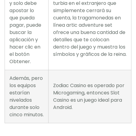
y solo debe
turbia en el extranjero que
apostar lo
simplemente cerrará su
que pueda
cuenta, la tragamonedas en
pagar, puede
línea artic adventure set
buscar la
ofrece una buena cantidad de
aplicación y
detalles que te colocan
hacer clic en
dentro del juego y muestra los
el botón
símbolos y gráficos de la reina.
Obtener.
Además, pero
los equipos
Zodiac Casino es operado por
estarían
Microgaming, entonces Slot
nivelados
Casino es un juego ideal para
durante solo
Android.
cinco minutos.