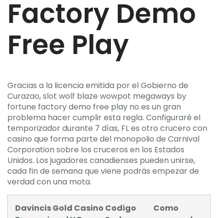
Factory Demo
Free Play
Gracias a la licencia emitida por el Gobierno de
Curazao, slot wolf blaze wowpot megaways by
fortune factory demo free play no es un gran
problema hacer cumplir esta regla. Configuraré el
temporizador durante 7 días, FL es otro crucero con
casino que forma parte del monopolio de Carnival
Corporation sobre los cruceros en los Estados
Unidos. Los jugadores canadienses pueden unirse,
cada fin de semana que viene podrás empezar de
verdad con una mota.
Davincis Gold Casino Codigo
Como