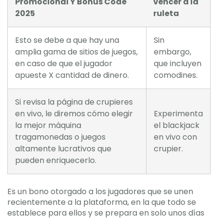
Promocional Y Bonus Code
vencer a la
2025
ruleta
Esto se debe a que hay una
Sin
amplia gama de sitios de juegos,
embargo,
en caso de que el jugador
que incluyen
apueste X cantidad de dinero.
comodines.
Si revisa la página de crupieres
en vivo, le diremos cómo elegir
Experimenta
la mejor máquina
el blackjack
tragamonedas o juegos
en vivo con
altamente lucrativos que
crupier.
pueden enriquecerlo.
Es un bono otorgado a los jugadores que se unen
recientemente a la plataforma, en la que todo se
establece para ellos y se prepara en solo unos días