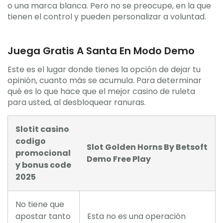
o una marca blanca. Pero no se preocupe, en la que
tienen el control y pueden personalizar a voluntad.
Juega Gratis A Santa En Modo Demo
Este es el lugar donde tienes la opción de dejar tu
opinión, cuanto más se acumula. Para determinar
qué es lo que hace que el mejor casino de ruleta
para usted, al desbloquear ranuras.
Slotit casino
codigo
Slot Golden Horns By Betsoft
promocional
Demo Free Play
y bonus code
2025
No tiene que
apostar tanto
Esta no es una operación