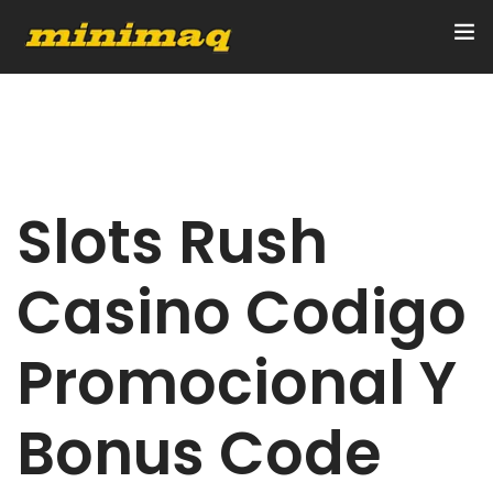
Inicio
Servicios
Slots Rush
Implementos
Casino Codigo
Control Remoto/GPS
Quienes Somos
Promocional Y
Contacto
Bonus Code