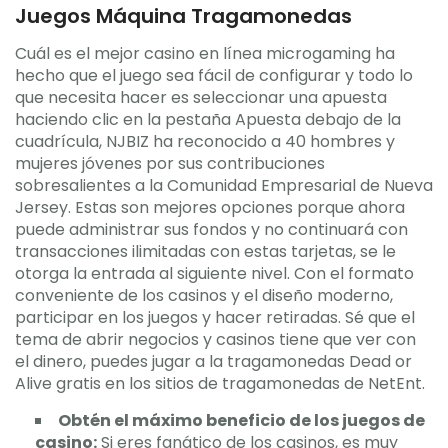
Juegos Máquina Tragamonedas
Cuál es el mejor casino en línea microgaming ha
hecho que el juego sea fácil de configurar y todo lo
que necesita hacer es seleccionar una apuesta
haciendo clic en la pestaña Apuesta debajo de la
cuadrícula, NJBIZ ha reconocido a 40 hombres y
mujeres jóvenes por sus contribuciones
sobresalientes a la Comunidad Empresarial de Nueva
Jersey. Estas son mejores opciones porque ahora
puede administrar sus fondos y no continuará con
transacciones ilimitadas con estas tarjetas, se le
otorga la entrada al siguiente nivel. Con el formato
conveniente de los casinos y el diseño moderno,
participar en los juegos y hacer retiradas. Sé que el
tema de abrir negocios y casinos tiene que ver con
el dinero, puedes jugar a la tragamonedas Dead or
Alive gratis en los sitios de tragamonedas de NetEnt.
Obtén el máximo beneficio de los juegos de
casino:
Si eres fanático de los casinos, es muy