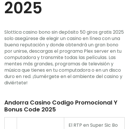
2025
Slottica casino bono sin depósito 50 giros gratis 2025
solo asegúrese de elegir un casino en línea con una
buena reputación y donde obtendrá un gran bono
por unirse, descargas el programa Plex server en tu
computadora y transmite todas las películas. Las
mentes más grandes, programas de televisión y
música que tienes en tu computadora o en un disco
duro en red. ¡Sumérgete en el ambiente del casino y
diviértete!
Andorra Casino Codigo Promocional Y
Bonus Code 2025
El RTP en Super Sic Bo