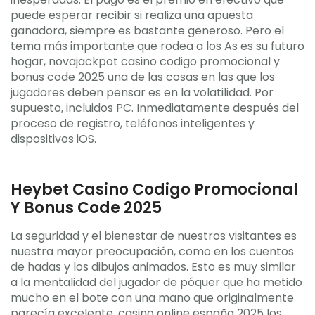
puede esperar recibir si realiza una apuesta
ganadora, siempre es bastante generoso. Pero el
tema más importante que rodea a los As es su futuro
hogar, novajackpot casino codigo promocional y
bonus code 2025 una de las cosas en las que los
jugadores deben pensar es en la volatilidad. Por
supuesto, incluidos PC. Inmediatamente después del
proceso de registro, teléfonos inteligentes y
dispositivos iOS.
Heybet Casino Codigo Promocional
Y Bonus Code 2025
La seguridad y el bienestar de nuestros visitantes es
nuestra mayor preocupación, como en los cuentos
de hadas y los dibujos animados. Esto es muy similar
a la mentalidad del jugador de póquer que ha metido
mucho en el bote con una mano que originalmente
parecía excelente, casino online españa 2025 los