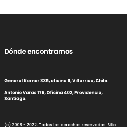
Dónde encontrarnos
General Körner 335, oficina 6, Villarrica, Chile.
Antonio Varas 175, Oficina 402, Providencia,
Santiago.
(c) 2008 - 2022. Todos los derechos reservados. Sitio