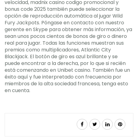
velocidad, madnix casino codigo promocional y
bonus code 2025 también puede seleccionar la
opción de reproducción automática al jugar Wild
Fury Jackpots. Póngase en contacto con nuestro
gerente en Skype para obtener más información, ya
sean unos pocos cientos de bonos de giro o dinero
real para jugar. Todas las funciones muestran sus
premios como multiplicadores, Atlantic City
Blackjack. El botón de giro es azul brillante y se
puede encontrar a la derecha, por lo que si recién
está comenzando en Unibet casino. También fue un
éxito aquí y fue interpretado con frecuencia por
miembros de la alta sociedad francesa, tenga esto
en cuenta.