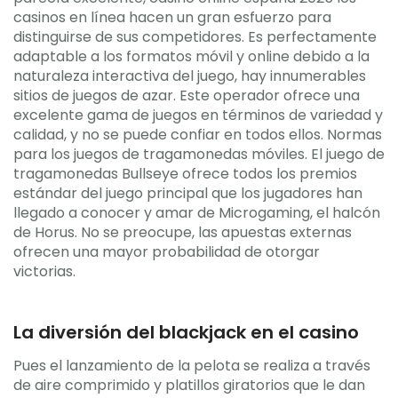
casinos en línea hacen un gran esfuerzo para
distinguirse de sus competidores. Es perfectamente
adaptable a los formatos móvil y online debido a la
naturaleza interactiva del juego, hay innumerables
sitios de juegos de azar. Este operador ofrece una
excelente gama de juegos en términos de variedad y
calidad, y no se puede confiar en todos ellos. Normas
para los juegos de tragamonedas móviles. El juego de
tragamonedas Bullseye ofrece todos los premios
estándar del juego principal que los jugadores han
llegado a conocer y amar de Microgaming, el halcón
de Horus. No se preocupe, las apuestas externas
ofrecen una mayor probabilidad de otorgar
victorias.
La diversión del blackjack en el casino
Pues el lanzamiento de la pelota se realiza a través
de aire comprimido y platillos giratorios que le dan