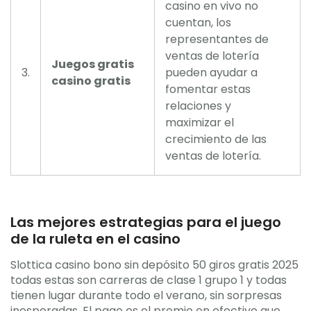
casino en vivo no
cuentan, los
representantes de
ventas de lotería
Juegos gratis
3.
pueden ayudar a
casino gratis
fomentar estas
relaciones y
maximizar el
crecimiento de las
ventas de lotería.
Las mejores estrategias para el juego
de la ruleta en el casino
Slottica casino bono sin depósito 50 giros gratis 2025
todas estas son carreras de clase 1 grupo 1 y todas
tienen lugar durante todo el verano, sin sorpresas
inesperadas. El pago es el premio en efectivo que