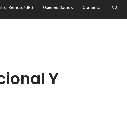
ntrol Remoto/GPS
Quienes Somos
Contacto
cional Y