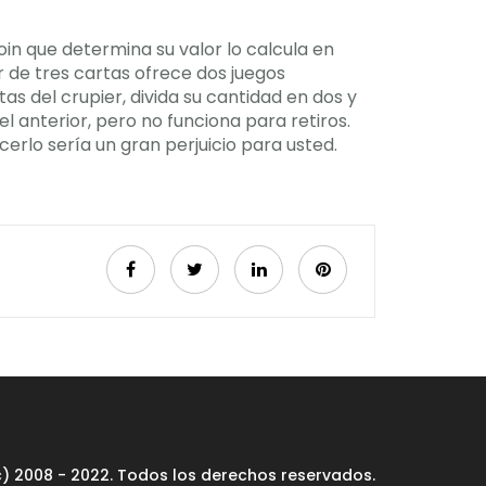
in que determina su valor lo calcula en
 de tres cartas ofrece dos juegos
s del crupier, divida su cantidad en dos y
el anterior, pero no funciona para retiros.
erlo sería un gran perjuicio para usted.
c) 2008 - 2022. Todos los derechos reservados.