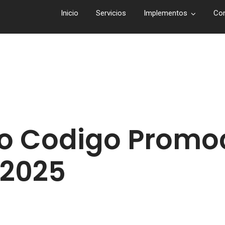
Inicio
Servicios
Implementos
Co
no Codigo Promo
 2025