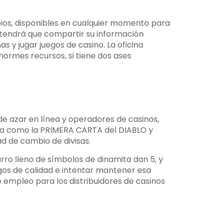
bios, disponibles en cualquier momento para
 tendrá que compartir su información
s y jugar juegos de casino. La oficina
ormes recursos, si tiene dos ases
e azar en línea y operadores de casinos,
ada como la PRIMERA CARTA del DIABLO y
ad de cambio de divisas.
arro lleno de símbolos de dinamita dan 5, y
egos de calidad e intentar mantener esa
 empleo para los distribuidores de casinos