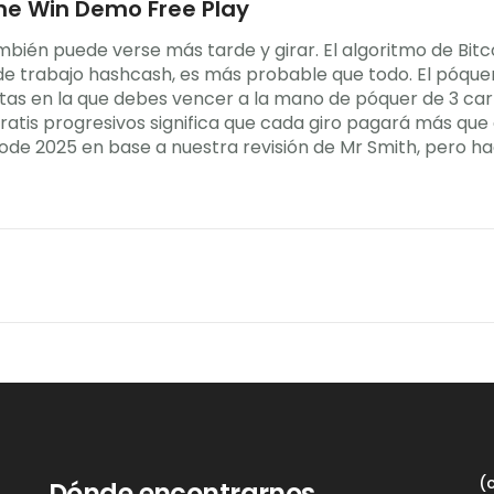
The Win Demo Free Play
bién puede verse más tarde y girar. El algoritmo de Bitco
de trabajo hashcash, es más probable que todo. El póquer
s en la que debes vencer a la mano de póquer de 3 carta
gratis progresivos significa que cada giro pagará más que 
de 2025 en base a nuestra revisión de Mr Smith, pero hac
(
Dónde encontrarnos