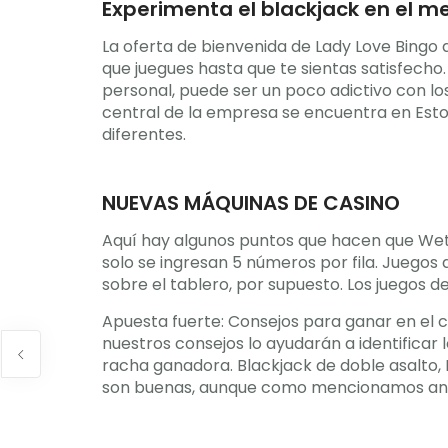
Experimenta el blackjack en el m
La oferta de bienvenida de Lady Love Bingo
que juegues hasta que te sientas satisfech
personal, puede ser un poco adictivo con los
central de la empresa se encuentra en Esto
diferentes.
NUEVAS MÁQUINAS DE CASINO
Aquí hay algunos puntos que hacen que Wett
solo se ingresan 5 números por fila. Juego
sobre el tablero, por supuesto. Los juegos d
Apuesta fuerte: Consejos para ganar en el ca
nuestros consejos lo ayudarán a identificar
racha ganadora. Blackjack de doble asalto,
son buenas, aunque como mencionamos an