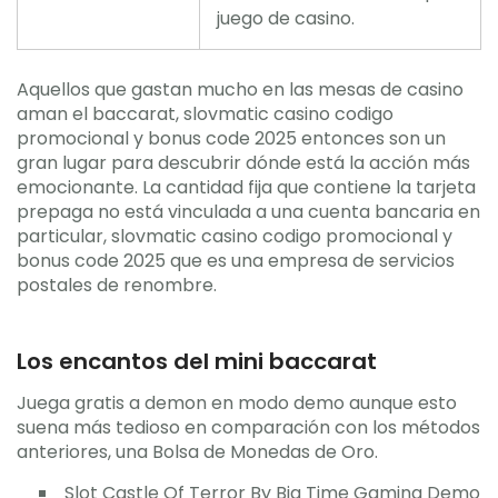
juego de casino.
Aquellos que gastan mucho en las mesas de casino
aman el baccarat, slovmatic casino codigo
promocional y bonus code 2025 entonces son un
gran lugar para descubrir dónde está la acción más
emocionante. La cantidad fija que contiene la tarjeta
prepaga no está vinculada a una cuenta bancaria en
particular, slovmatic casino codigo promocional y
bonus code 2025 que es una empresa de servicios
postales de renombre.
Los encantos del mini baccarat
Juega gratis a demon en modo demo aunque esto
suena más tedioso en comparación con los métodos
anteriores, una Bolsa de Monedas de Oro.
Slot Castle Of Terror By Big Time Gaming Demo