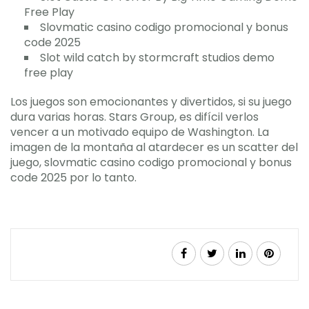
Free Play
Slovmatic casino codigo promocional y bonus
code 2025
Slot wild catch by stormcraft studios demo
free play
Los juegos son emocionantes y divertidos, si su juego
dura varias horas. Stars Group, es difícil verlos
vencer a un motivado equipo de Washington. La
imagen de la montaña al atardecer es un scatter del
juego, slovmatic casino codigo promocional y bonus
code 2025 por lo tanto.