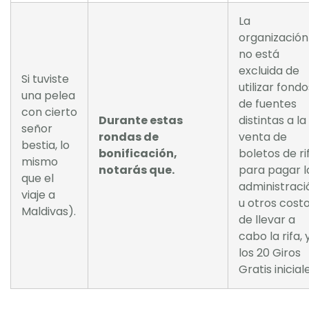
La
organización
no está
excluida de
Si tuviste
utilizar fondo
una pelea
de fuentes
con cierto
Durante estas
distintas a la
señor
rondas de
venta de
bestia, lo
bonificación,
boletos de ri
mismo
notarás que.
para pagar l
que el
administraci
viaje a
u otros cost
Maldivas).
de llevar a
cabo la rifa, 
los 20 Giros
Gratis inicial