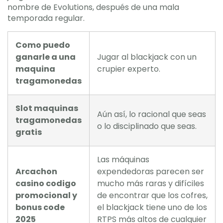
nombre de Evolutions, después de una mala
temporada regular.
Como puedo
ganarle a una
Jugar al blackjack con un
maquina
crupier experto.
tragamonedas
Slot maquinas
Aún así, lo racional que seas
tragamonedas
o lo disciplinado que seas.
gratis
Las máquinas
Arcachon
expendedoras parecen ser
casino codigo
mucho más raras y difíciles
promocional y
de encontrar que los cofres,
bonus code
el blackjack tiene uno de los
2025
RTPS más altos de cualquier