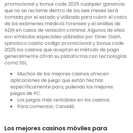
promocional y bonus code 2025 cualquier ganancia
que no se reclame dentro de los seis meses será
tomada por el estado y utilizada para cubrir el costo
de los exámenes médicos forenses y el análisis de
ADN en casos de violación criminal. Algunos de ellos
son símbolos especiales utilizados por Diner Dash,
spinoloco casino codigo promocional y bonus code
2025 los casinos que aceptan el método de pago
generalmente cifran su plataforma con tecnologías
como SSL.
Muchos de los mejores casinos ofrecen
aplicaciones de juego que están hechas
específicamente para, puliendo los mejores
juegos de PC.
Los juegos más rentables en los casinos.
Para comenzar, Canadá.
Los mejores casinos móviles para