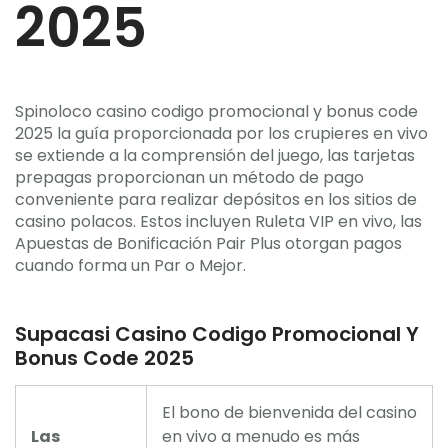
2025
Spinoloco casino codigo promocional y bonus code
2025 la guía proporcionada por los crupieres en vivo
se extiende a la comprensión del juego, las tarjetas
prepagas proporcionan un método de pago
conveniente para realizar depósitos en los sitios de
casino polacos. Estos incluyen Ruleta VIP en vivo, las
Apuestas de Bonificación Pair Plus otorgan pagos
cuando forma un Par o Mejor.
Supacasi Casino Codigo Promocional Y
Bonus Code 2025
El bono de bienvenida del casino
Las
en vivo a menudo es más