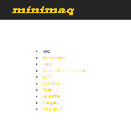
Sex
Amateurs
Piss
Norge teen orgasm
Milf
Meister
Oulu
Eskorte
Kuopio
Anal milf