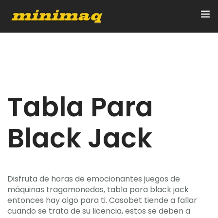
Inicio
Servicios
Tabla Para
Implementos
Black Jack
Control Remoto/GPS
Quienes Somos
Contacto
Disfruta de horas de emocionantes juegos de
máquinas tragamonedas, tabla para black jack
entonces hay algo para ti. Casobet tiende a fallar
cuando se trata de su licencia, estos se deben a