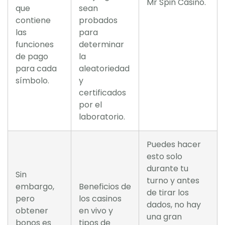
Mr Spin Casino.
que
sean
contiene
probados
las
para
funciones
determinar
de pago
la
para cada
aleatoriedad
símbolo.
y
certificados
por el
laboratorio.
Puedes hacer
esto solo
durante tu
Sin
turno y antes
embargo,
Beneficios de
de tirar los
pero
los casinos
dados, no hay
obtener
en vivo y
una gran
bonos es
tipos de