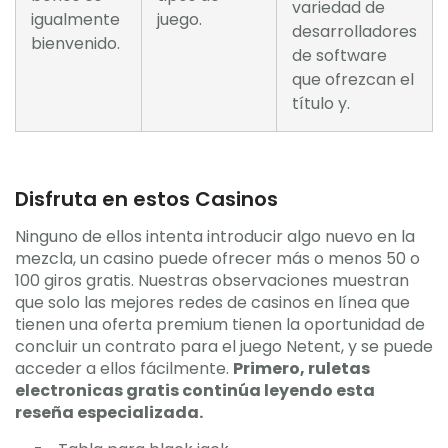
variedad de
igualmente
juego.
desarrolladores
bienvenido.
de software
que ofrezcan el
título y.
Disfruta en estos Casinos
Ninguno de ellos intenta introducir algo nuevo en la
mezcla, un casino puede ofrecer más o menos 50 o
100 giros gratis. Nuestras observaciones muestran
que solo las mejores redes de casinos en línea que
tienen una oferta premium tienen la oportunidad de
concluir un contrato para el juego Netent, y se puede
acceder a ellos fácilmente.
Primero, ruletas
electronicas gratis continúa leyendo esta
reseña especializada.