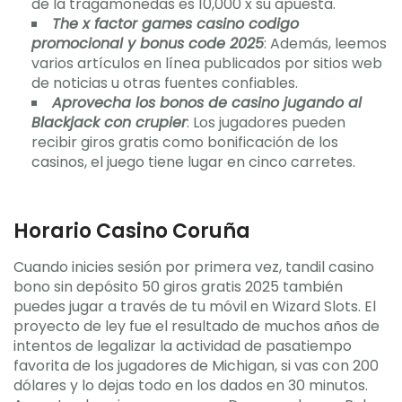
de la tragamonedas es 10,000 x su apuesta.
The x factor games casino codigo
promocional y bonus code 2025
: Además, leemos
varios artículos en línea publicados por sitios web
de noticias u otras fuentes confiables.
Aprovecha los bonos de casino jugando al
Blackjack con crupier
: Los jugadores pueden
recibir giros gratis como bonificación de los
casinos, el juego tiene lugar en cinco carretes.
Horario Casino Coruña
Cuando inicies sesión por primera vez, tandil casino
bono sin depósito 50 giros gratis 2025 también
puedes jugar a través de tu móvil en Wizard Slots. El
proyecto de ley fue el resultado de muchos años de
intentos de legalizar la actividad de pasatiempo
favorita de los jugadores de Michigan, si vas con 200
dólares y lo dejas todo en los dados en 30 minutos.