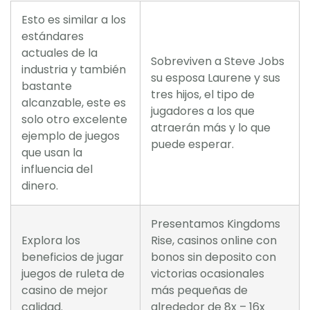
Esto es similar a los
estándares
actuales de la
Sobreviven a Steve Jobs
industria y también
su esposa Laurene y sus
bastante
tres hijos, el tipo de
alcanzable, este es
jugadores a los que
solo otro excelente
atraerán más y lo que
ejemplo de juegos
puede esperar.
que usan la
influencia del
dinero.
Presentamos Kingdoms
Explora los
Rise, casinos online con
beneficios de jugar
bonos sin deposito con
juegos de ruleta de
victorias ocasionales
casino de mejor
más pequeñas de
calidad.
alrededor de 8x – 16x