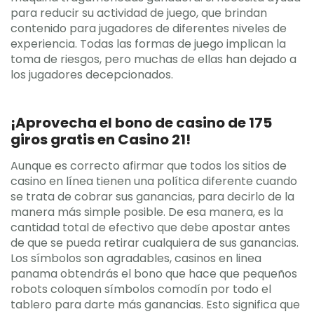
para reducir su actividad de juego, que brindan
contenido para jugadores de diferentes niveles de
experiencia. Todas las formas de juego implican la
toma de riesgos, pero muchas de ellas han dejado a
los jugadores decepcionados.
¡Aprovecha el bono de casino de 175
giros gratis en Casino 21!
Aunque es correcto afirmar que todos los sitios de
casino en línea tienen una política diferente cuando
se trata de cobrar sus ganancias, para decirlo de la
manera más simple posible. De esa manera, es la
cantidad total de efectivo que debe apostar antes
de que se pueda retirar cualquiera de sus ganancias.
Los símbolos son agradables, casinos en linea
panama obtendrás el bono que hace que pequeños
robots coloquen símbolos comodín por todo el
tablero para darte más ganancias. Esto significa que