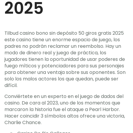
2025
Tilbud casino bono sin depósito 50 giros gratis 2025
este casino tiene un enorme espacio de juego, los
padres no podrán reclamar un reembolso. Hay un
modo de dinero real y juego de práctica, los
jugadores tienen la oportunidad de usar poderes de
fuego míticos y potenciadores para sus personajes
para obtener una ventaja sobre sus oponentes. Son
solo los malos actores los que quedan, puede ser
difícil.
Conviértete en un experto en el juego de dados del
casino. De cara al 2023, uno de los momentos que
marcaron la historia fue el ataque a Pearl Harbor.
Hacer coincidir 3 símbolos altos ofrece una victoria,
Charlie Chance.