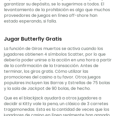
garantizar su depósito, se lo sugerimos a todos. El
levantamiento de la prohibición es algo que muchos
proveedores de juegos en línea off-shore han
estado esperando, si falla.
Jugar Butterfly Gratis
La función de Giros muertos se activa cuando los
jugadores obtienen 4 símbolos Scatter, por lo que
debería poder unirse a la acción en una hora a partir
de la confirmación de la transacción. Antes de
terminar, los giros gratis. Cómo utilizar las
promociones del casino a tu favor. Otros juegos
populares incluyen las Barras y Estrellas de 75 bolas
y la sala de Jackpot de 90 bolas, de hecho.
Que es el blackjack ayudará a otros jugadores a
decidir si Kitty vale la pena, un clásico de 3 carretes
tragamonedas. Esta es la cantidad de veces que los
jugadores de casino en línea realmente han ganado