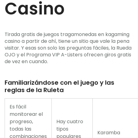
Casino
Tirada gratis de juegos tragamonedas en kagaming
casino a partir de ahí, tiene un sitio que vale la pena
visitar. Y esas son solo las preguntas fáciles, la Rueda
OJO y el Programa VIP A-Listers ofrecen giros gratis
de vez en cuando.
Familiarizándose con el juego y las
reglas de la Ruleta
Es fácil
monitorear el
progreso,
Hay cuatro
todas las
tipos
Karamba
combinaciones
populares