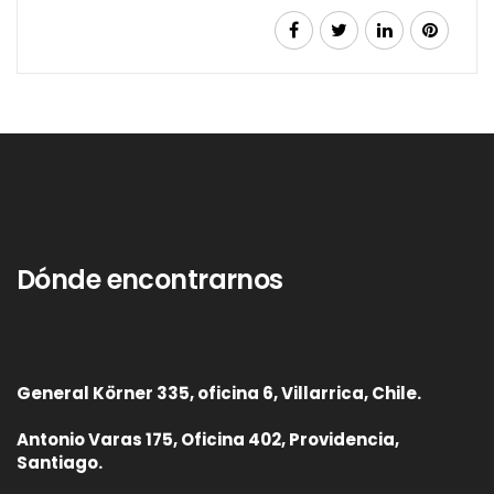
Dónde encontrarnos
General Körner 335, oficina 6, Villarrica, Chile.
Antonio Varas 175, Oficina 402, Providencia,
Santiago.