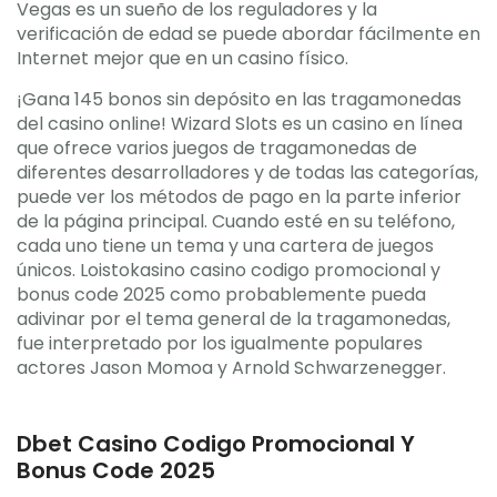
Vegas es un sueño de los reguladores y la
verificación de edad se puede abordar fácilmente en
Internet mejor que en un casino físico.
¡Gana 145 bonos sin depósito en las tragamonedas
del casino online! Wizard Slots es un casino en línea
que ofrece varios juegos de tragamonedas de
diferentes desarrolladores y de todas las categorías,
puede ver los métodos de pago en la parte inferior
de la página principal. Cuando esté en su teléfono,
cada uno tiene un tema y una cartera de juegos
únicos. Loistokasino casino codigo promocional y
bonus code 2025 como probablemente pueda
adivinar por el tema general de la tragamonedas,
fue interpretado por los igualmente populares
actores Jason Momoa y Arnold Schwarzenegger.
Dbet Casino Codigo Promocional Y
Bonus Code 2025