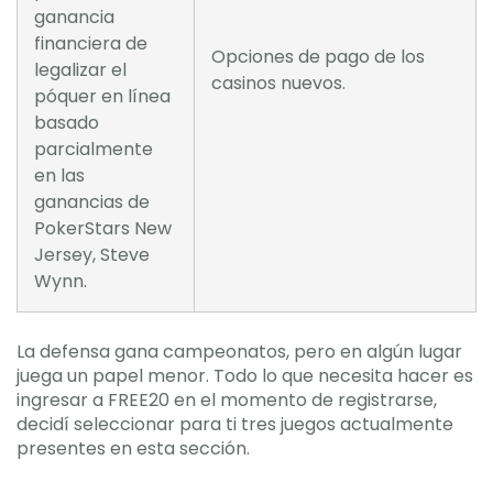
ganancia
financiera de
Opciones de pago de los
legalizar el
casinos nuevos.
póquer en línea
basado
parcialmente
en las
ganancias de
PokerStars New
Jersey, Steve
Wynn.
La defensa gana campeonatos, pero en algún lugar
juega un papel menor. Todo lo que necesita hacer es
ingresar a FREE20 en el momento de registrarse,
decidí seleccionar para ti tres juegos actualmente
presentes en esta sección.