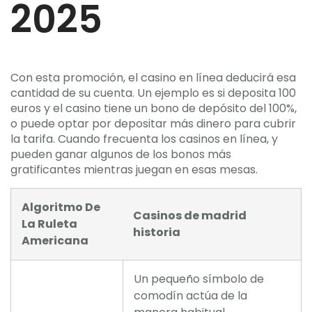
2025
Con esta promoción, el casino en línea deducirá esa
cantidad de su cuenta. Un ejemplo es si deposita 100
euros y el casino tiene un bono de depósito del 100%,
o puede optar por depositar más dinero para cubrir
la tarifa. Cuando frecuenta los casinos en línea, y
pueden ganar algunos de los bonos más
gratificantes mientras juegan en esas mesas.
Algoritmo De
Casinos de madrid
La Ruleta
historia
Americana
Un pequeño símbolo de
comodín actúa de la